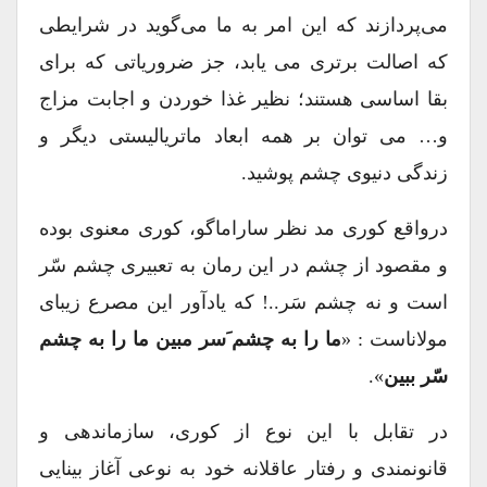
می‌پردازند که این امر به ما می‌گوید در شرایطی
که اصالت برتری می یابد، جز ضروریاتی که برای
بقا اساسی هستند؛ نظیر غذا خوردن و اجابت مزاج
و… می توان بر همه ابعاد ماتریالیستی دیگر و
زندگی دنیوی چشم پوشید.
درواقع کوری مد نظر ساراماگو، کوری معنوی بوده
و مقصود از چشم در این رمان به تعبیری چشم سّر
است و نه چشم سَر..! که یادآور این مصرع زیبای
مولاناست : «
ما را به چشم َسر مبین ما را به چشم
سّر ببین
».
در تقابل با این نوع از کوری، سازماندهی و
قانونمندی و رفتار عاقلانه خود به نوعی آغاز بینایی