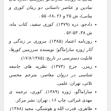
نمادین و عناصر داستانی دو رمان کوری و
بینایی)
، ش ۲۵ و ۲۶ ،۶۸- ۵۵ .
دادجو، دره (۱۳۷۹).
کوری سفید
، کتاب ماه،
ش ۳۸، ۵۳-۵۲ .
روزنامه اعتماد (۱۳۸۵).
مروری بر زندگی و
آثار ژوزه ساراماگو؛ نویسنده سرزمین کورها
،
قابلیت دسترسی در تاریخ: (۱۷/۸/۱۳۸۵).
ریتزر، جرج (۱۳۷۴).
نظریه های جامعه
شناسی در دروان معاصر
، مترجم محسن
ثلاثی، تهران: علمی.
ساراماگو، ژوزه (۱۳۸۹).
کوری
، ترجمه ی
مهدی غبرائی، چاپ ۱۶ ، تهران: نشر مرکز.
طاهری، قدرت الله و هوشنگی، مجید (۱۳۸۸
).