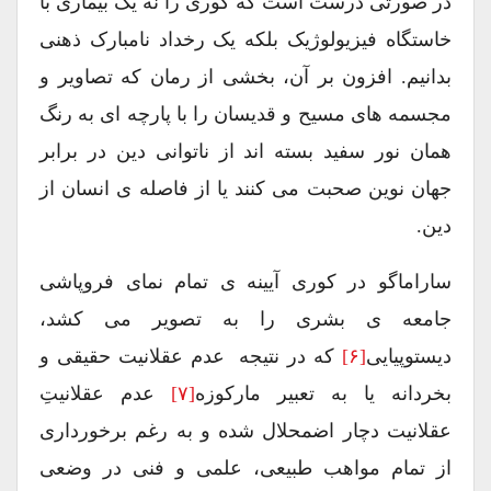
در صورتی درست است که کوری را نه یک بیماری با
خاستگاه فیزیولوژیک بلکه یک رخداد نامبارک ذهنی
بدانیم. افزون بر آن، بخشی از رمان که تصاویر و
مجسمه های مسیح و قدیسان را با پارچه ای به رنگ
همان نور سفید بسته اند از ناتوانی دین در برابر
جهان نوین صحبت می کنند یا از فاصله ی انسان از
دین.
ساراماگو در کوری آیینه ی تمام نمای فروپاشی
جامعه ی بشری را به تصویر می کشد،
دیستوپیایی
[۶]
که در نتیجه عدم عقلانیت حقیقی و
بخردانه یا به تعبیر مارکوزه
[۷]
عدم عقلانیتِ
عقلانیت دچار اضمحلال شده و به رغم برخورداری
از تمام مواهب طبیعی، علمی و فنی در وضعی