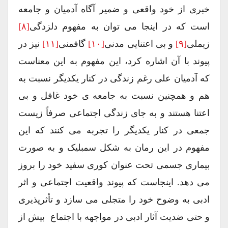
خبری از خود واقعی و ضمیر آگاه آدمیان و جامعه
است که در اینجا می توان به مفهوم دلزدگی
[۸]
زیملی
[۹]
و بی اعتنایی مدنی
[۱۰]
گافمنی
[۱۱]
نیز در
پیوند با آن اشاره کرد، این مفهوم به این معناست
که آدمیان علی رغم زندگی در کنار یکدیگر نسبت به
هم و همچنین نسبت به جامعه ی خود غافل و بی
اعتنا هستند و به جای زندگی اجتماعی صرفاً زیست
جمعی در کنار یکدیگر را تجربه می کنند که این
مفهوم در این رمان به شکل سمبلیک و به صورت
بیماری جسمی تحت عنوان کوری سفید خود را بروز
می دهد. اینجاست که پیوند واقعیت اجتماعی و اثر
ادبی به وضوح خود را متجلی می سازد و تأثرپذیری
و حتی ضدیت آثار ادبی در مواجهه با اجتماع بیش از