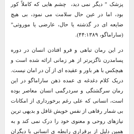
پزشک ” دیگر نمی دید، چشم هایی که کاملاً کور
بود، اما در عین حال سلامت می نمود، بی هیچ
ضایعه ای در گذشته یا حال، عارضی یا موروثی”
(ساراماگو، ۴۴:۱۳۸۹).
در این رمان تباهی و فرو افتادن انسان در دوره
پسامدرن ناگزیرتر از هر زمانی ارائه شده است و
هیچکس با هر باور و عقیده ای از آن در امان نیست.
دریک کلام دغدغه ی عمده ذهن ساراماگو در این
رمان سرگشتگی و سردرگمی انسان معاصر بوده
است، انسانی که علی رغم برخورداری از امکانات
بی شمار رفاهی از نفس خویش غافل و بدیهی ترین
نیازهای روحی و معنوی خود را درک نمی کند و به
همین دلیل از برقراری رابطه ی انسانی با دیگران