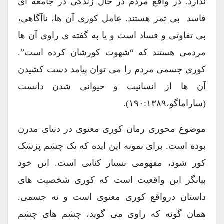
ندارد. در واقع مردم در حال زندگی در جامعه ای
فاسد بی ثمر هستند. عامل کوری آن ها، ناآگاهی،
بی تفاوتی و فساد است و یا به گفته ی راوی آن ها
مردمی هستند که “شهوت کورشان کرده است”.
کوری جسمی مردم را می توان پیامد دست کشیدن
آن ها از انسانیت و حیوانی شدن دانست
(ساراماگو،۱۹۰:۱۳۸۹).
موضوع محوری رمان کوری معنوی در دنیای مدرن
بوده است. برای نمونه این ایده که یک چشم پزشک
کور شود، مفهومی بسیار کنایی است. این خود
بیانگر این واقعیت است که کوری شخصیت های
داستان درواقع کوری معنوی است و نه جسمی.
همان گونه که راوی می گوید، چشم های چشم