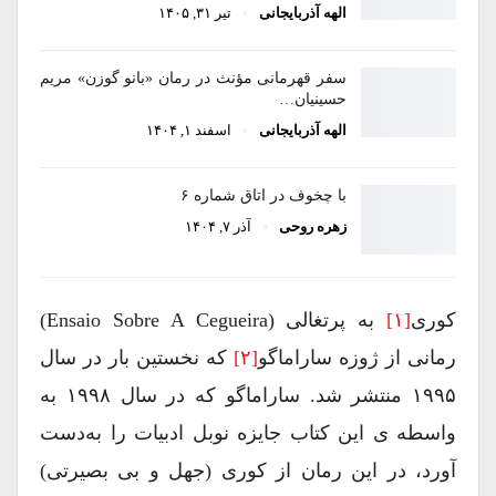
الهه آذربایجانی
تیر ۳۱, ۱۴۰۵
سفر قهرمانی مؤنث در رمان «بانو گوزن» مریم
حسینیان…
الهه آذربایجانی
اسفند ۱, ۱۴۰۴
با چخوف در اتاق شماره ۶
زهره روحی
آذر ۷, ۱۴۰۴
کوری
[۱]
به پرتغالی (Ensaio Sobre A Cegueira)
رمانی از ژوزه ساراماگو
[۲]
که نخستین بار در سال
۱۹۹۵ منتشر شد. ساراماگو که در سال ۱۹۹۸ به
واسطه ی این کتاب جایزه نوبل ادبیات را به‌دست
‌آورد، در این رمان از کوری (جهل و بی بصیرتی)