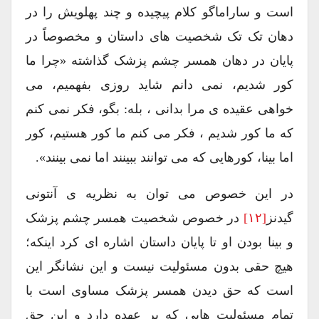
است و ساراماگو کلام پیچیده و چند پهلویش را در
دهان تک تک شخصیت های داستان و مخصوصاً در
پایان در دهان همسر چشم پزشک گذاشته «چرا ما
کور شدیم، نمی دانم شاید روزی بفهمیم، می
خواهی عقیده ی مرا بدانی ، بله: بگو، فکر نمی کنم
که ما کور شدیم ، فکر می کنم ما کور هستیم، کور
اما بینا، کورهایی که می توانند ببینند اما نمی بینند».
در این خصوص می توان به نظریه ی آنتونی
گیدنز
[۱۲]
در خصوص شخصیت همسر چشم پزشک
و بینا بودن او تا پایان داستان اشاره ای کرد اینکه؛
هیچ حقی بدون مسئولیت نیست و این نشانگر این
است که حق دیدن همسر پزشک مساوی است با
تمام مسئولیت هایی که بر عهده دارد و این حق