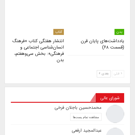
بدن
کتاب
یادداشت‌های پایان قرن
انتشار هفتگی کتاب «فرهنگ
(قسمت ۶۸)
انسان‌شناسی اجتماعی و
فرهنگی»: بخش سی‌وهفتم،
بدن
قبلی
بعدی
شورای عالی
محمدحسین باجلان فرخی
مشاهده تمام پست‌ها
عبدالمجید ارفعی