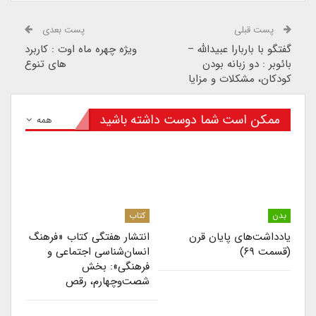
پست قبلی
پست بعدی
گفتگو با باربارا عبیدالله –
ویژه چهره ماه اوت : کاربرد
بائوبر : دو زبانه بودن
های تنوع
کودکان، مشکلات و مزایا
ممکن است شما دوست داشته باشید
همه
بدن
کتاب
یادداشت‌های پایان قرن
انتشار هفتگی کتاب «فرهنگ
(قسمت ۶۹)
انسان‌شناسی اجتماعی و
فرهنگی»: بخش
شصت‌وچهارم، رقص