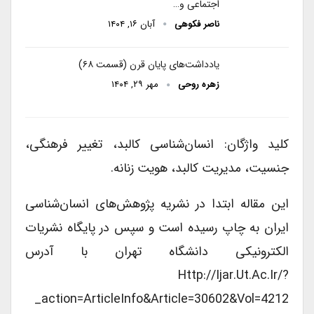
اجتماعی و…
ناصر فکوهی
آبان ۱۶, ۱۴۰۴
یادداشت‌های پایان قرن (قسمت ۶۸)
زهره روحی
مهر ۲۹, ۱۴۰۴
کلید واژگان: انسان‌شناسی کالبد، تغییر فرهنگی،
جنسیت، مدیریت کالبد، هویت زنانه.
این مقاله ابتدا در نشریه پژوهش‌های انسان‌شناسی
ایران به چاپ رسیده است و سپس در پایگاه نشریات
الکترونیکی دانشگاه تهران با آدرس
Http://ijar.ut.ac.ir/?
_action=articleInfo&article=30602&vol=4212