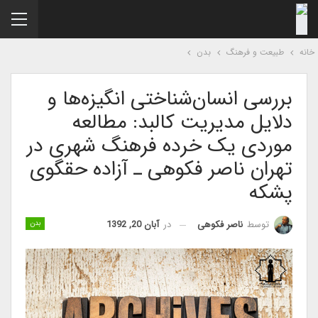
نه
طبیعت و فرهنگ
بدن
بررسی انسان‌شناختی انگیزه‌ها و
دلایل مدیریت کالبد: مطالعه
موردی یک خرده فرهنگ شهری در
تهران ناصر فکوهی ـ آزاده حقگوی
پشکه
در
آبان 20, 1392
توسط
ناصر فکوهی
بدن