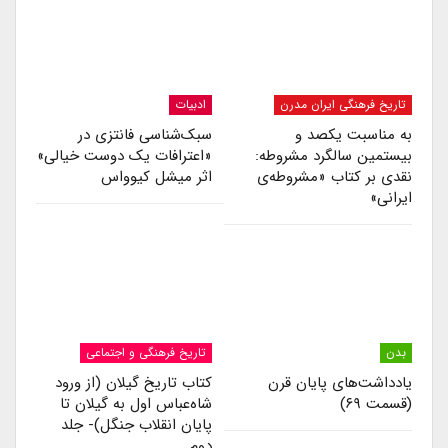
تاریخ فرهنگی ایران مدرن
ادبیات
به مناسبت یکصد و
سبک‌شناسی فانتزی در
بیستمین سالگرد مشروطه:
«اعترافات یک دوست خیالی»
نقدی بر کتاب «مشروطه‌ی
اثر میشل کیوواس
ایرانی»
بدن
تاریخ فرهنگی و اجتماعی
یادداشت‌های پایان قرن
کتاب تاریخ گیلان (از ورود
(قسمت ۶۹)
شاه‌عباس اول به گیلان تا
پایان انقلاب جنگل)- جلد
دوم