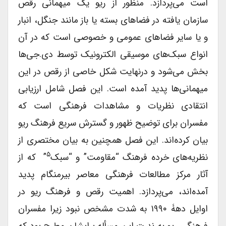
است می‌پردازد. منظور از ریو یک میهمانی رقص
سازمان یافته در فضاهای بسته یا باز مانند جنگل، انبار
و یا سایر فضاهای عمومی و خصوصی است که در آن
انواع سبک‌های موسیقی الکترونیک توسط دی‌.جی‌ها
بخش می‌شود و درنهایت شکل خاصی از رقص در این
میهمانی‌ها پدید آمده است. این فصل شامل ارزیابی
انتقادی نظریات و مشاهدات فرهنگی است که
مفسران برای توضیح ظهور و گسترش سریع فرهنگ ریو
بیان کرده‌اند. این فصل همچنین به بیان مختصری از
۵
نظریه‌های خرده فرهنگ “مقاومت” و “سبک
” که از
آثار مرکز مطالعات فرهنگی معاصر بیرمنگام پدید
آمده‌اند، می‌پردازد. اهمیت رقص و فرهنگ ریو در
اوایل دهۀ ۱۹۹۰ به شدت مشخص نبود زیرا مفسران
فرهنگی ریو به ندرت این مسأله برایشان مطرح بود که