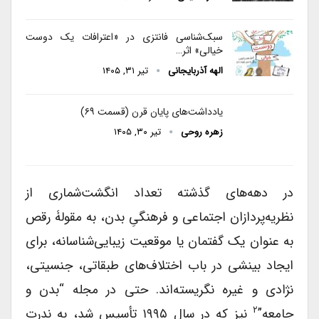
سبک‌شناسی فانتزی در «اعترافات یک دوست
خیالی» اثر…
الهه آذربایجانی
تیر ۳۱, ۱۴۰۵
یادداشت‌های پایان قرن (قسمت ۶۹)
زهره روحی
تیر ۳۰, ۱۴۰۵
در دهه‌های گذشته تعداد انگشت‌شماری از
نظریه‌پردازان اجتماعی و فرهنگیِ بدن، به مقولۀ رقص
به عنوان یک گفتمان یا موقعیت زیبایی‌شناسانه، برای
ایجاد بینشی در باب اختلاف‌های طبقاتی، جنسیتی،
نژادی و غیره نگریسته‌اند. حتی در مجله “بدن و
۲
جامعه”
نیز که در سال ۱۹۹۵ تأسیس شد، به ندرت