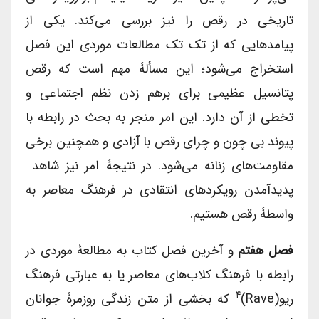
تاریخی در رقص را نیز بررسی می‌کند. یکی از
پیامدهایی که از تک تک مطالعات موردی این فصل
استخراج می‌شود؛ این مسألۀ مهم است که رقص
پتانسیل عظیمی برای برهم زدن نظم اجتماعی و
تخطی از آن دارد. این امر منجر به بحث در رابطه با
پیوند بی چون و چرای رقص با آزادی و همچنین برخی
مقاومت‌های زنانه می‌شود. در نتیجۀ امر نیز شاهد
پدیدآمدن رویکردهای انتقادی در فرهنگ معاصر به
واسطۀ رقص هستیم.
فصل هفتم
و آخرین فصل کتاب به مطالعۀ موردی در
رابطه با فرهنگ کلاب‌های معاصر یا به عبارتی فرهنگ
۴
ریو(rave)
که بخشی از متن زندگی روزمرۀ جوانان