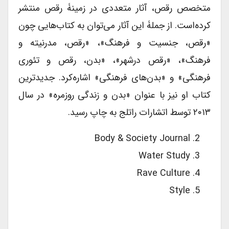
متخصص رقص، آثار متعددی در زمینۀ رقص منتشر
کرده‌است. از جملۀ این آثار می‌توان به کتاب‌هایی چون
«رقص، جنسیت و فرهنگ»، «رقص، مدرنیته و
فرهنگ»، «رقص درشهر»، «بدن، رقص و تئوری
فرهنگی» و «بدن‌های فرهنگی» اشاره‌کرد. جدیدترین
کتاب او نیز با عنوان «بدن و زندگی روزمره» در سال
۲۰۱۳ توسط اتشارات راتلج به چاپ رسید.
Body & Society Journal
Water Study
Rave Culture
Style