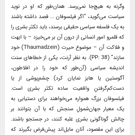
وگرنه به هیچ‌جا نمی‌رسد. همان‌طور که او در نوید
سیاست می‌گوید، “اگر فیلسوفان … قصد داشته باشند
به یک فلسفه سیاسی حقیقی برسند، باید تکثر بشری را
که قلمرو امور انسانی از درون آن بر می‌خیزد – با ابهت
و فلاکت آن – موضوع حیرت (thaumadzein) خود
سازند” (PP: 38). به نظر آرنت، یکی از خطاهای سنت
اندیشه سیاسی (آن‌طور که خود را در افلاطون،
آگوستین یا هابز نمایان کرد) چشم‌پوشی از یا
دست‌کم‌گرفتنِ واقعیت ساده تکثر بشری است.
فیلسوفان بزرگ همواره می‌خواهند برای دستیابی به
یک معیار جهان‌شمولِ سنجش که با آن بتوانند بر
چالش گوناگونی بشری غلبه کنند، در جستجو باشند.
برای این مقصود، آنان مایل‌اند پیش‌فرض بگیرند که