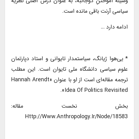
وسیله آموختنِ دوجانبه، به عنوان درس اصلی نظریه
سیاسی آرنت باقی مانده است.
ادامه دارد …
* یی‌هوا ژیانگ، سیاستمدار تایوانی و استاد دپارتمان
علوم سیاسی دانشگاه ملی تایوان است. این مطلب
ترجمه مقاله‌ای است از او با عنوان «Hannah Arendt
Idea Of Politics Revisited».
بخش نخست مقاله:
Http://www.anthropology.ir/node/18583