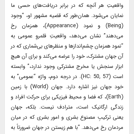
واقعیتِ هر آنچه که در برابر دریافت‌های حسی ما
نمایان می‌شود. همان‌طور که قضیه مشهور او، “وجود
(being) و نمود (appearance)، همزمان رخ
می‌دهند” نشان می‌دهد، واقعیتِ قلمروِ عمومی به
“نمود همزمان چشم‌اندازها و منظرهای بی‌شماری که در
آن جهان مشترک، خود را عرضه می‌کند و برای آن هیچ
ابزار سنجش یا مخرج مشترکی وجود ندارد،” وابسته
است (HC: 50, 57). در درجه دوم، واژه “عمومی” به
خود جهان نیز اشاره دارد. جهان (world) با زمین
(earth)، که فضا و محیط فیزیکی برای حرکت افراد و
زندگی ارگانیک است، مترادف نیست. بلکه، جهان
یعنی ترکیبِ مصنوع بشری و امور بشری که در میان
مردمان رخ می‌دهد. “با هم زیستن در جهان ضرورتاً به