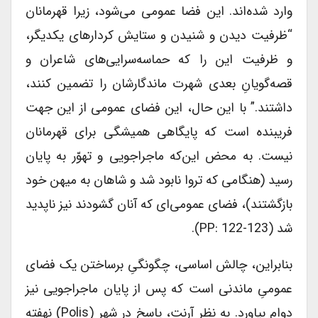
وارد شده‌اند. این فضا عمومی می‌شود، زیرا قهرمانان
“ظرفیت دیدن و شنیدن و ستایش کردارهای یکدیگر،
و ظرفیت این را که حماسه‌سرایی‌های شاعران و
قصه‌گویانِ بعدی شهرت ماندگارشان را تضمین کنند،
داشتند.” با این حال، این فضای عمومی از این جهت
فریبنده است که پایگاهی همیشگی برای قهرمانان
نیست. به محض این‌که ماجراجویی و تهوّر به پایان
رسید (هنگامی که تروا نابود شد و شاهان به میهن خود
بازگشتند)، فضای عمومی‌ای که آنان گشودند نیز ناپدید
شد (PP: 122-123).
بنابراین، چالش اساسی، چگونگیِ برساختن یک فضای
عمومیِ ماندنی است که پس از پایان ماجراجویی نیز
دوام بیاورد. به نظر آرنت، پاسخ در شهر (polis) نهفته