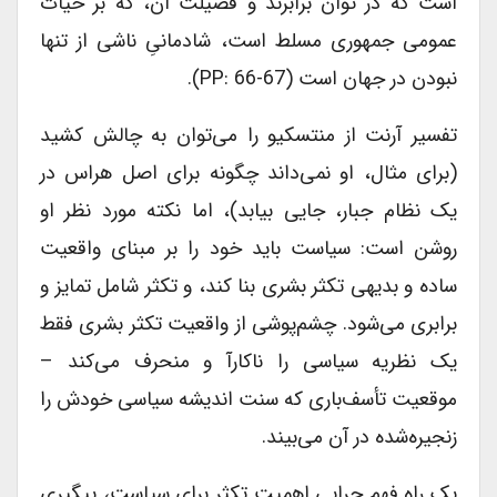
است که در توان برابرند و فضیلت آن، که بر حیات
عمومی جمهوری مسلط است، شادمانیِ ناشی از تنها
نبودن در جهان است (PP: 66-67).
تفسیر آرنت از منتسکیو را می‌توان به چالش کشید
(برای مثال، او نمی‌داند چگونه برای اصل هراس در
یک نظام جبار، جایی بیابد)، اما نکته مورد نظر او
روشن است: سیاست باید خود را بر مبنای واقعیت
ساده و بدیهی تکثر بشری بنا کند، و تکثر شامل تمایز و
برابری می‌شود. چشم‌پوشی از واقعیت تکثر بشری فقط
یک نظریه سیاسی را ناکارآ و منحرف می‌کند –
موقعیت تأسف‌باری که سنت اندیشه سیاسی خودش را
زنجیره‌شده در آن می‌بیند.
یک راه فهم چرایی اهمیت تکثر برای سیاست، پیگیری