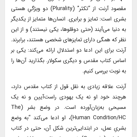
مقصود آرنت از “تکثر” (Plurality) دو ویژگیِ هستی
بشری است: تمایز و برابری. انسان‌ها متمایز از یکدیگر
به دنیا می‌آیند (حتی دوقلوها، یکی نیستند) و از این
نظر که همگی دارای تمایزهای شخصی هستند، برابرند.
آرنت برای این ادعا دو استدلال ارائه می‌کند: یکی بر
اساس کتاب مقدس و دیگری سکولار. بگذارید آن‌ها را
به نوبت بررسی کنیم.
آرنت علاقه زیادی به نقل قول از کتاب مقدس دارد،
هرچند خود او نه یک یهودی راست‌آیین و نه یک
مسیحی به‌زبان‌آورده است. در وضع بشر (The
Human Condition/HC)، او ادعا می‌کند “به وضع
بشریِ عمل، در ابتدایی‌ترین شکل آن، حتی در کتاب