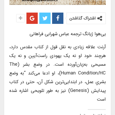
اشتراک گذاشتن
یی‌هوا ژیانگ ترجمه عباس شهرابی فراهانی
آرنت علاقه زیادی به نقل قول از کتاب مقدس دارد،
هرچند خود او نه یک یهودی راست‌آیین و نه یک
مسیحی به‌زبان‌آورده است. در وضع بشر (The
Human Condition/HC)، او ادعا می‌کند “به وضع
بشریِ عمل، در ابتدایی‌ترین شکل آن، حتی در کتاب
پیدایش (Genesis) نیز به طور تلویحی اشاره شده
است