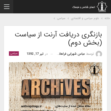
نه
علوم سیاسی و اقتصادی
سیاسی
بازنگری دریافت آرنت از سیاست
(بخش دوم)
در
تیر 17, 1392
توسط
عباس شهرابی فراهانی
سیاسی