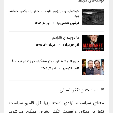
نوشته‌های مرتبط
هوشواره و مبارزه‌ی طبقاتی؛ حق با مارکس خواهد
بود!
فرشین کاظمی‌نیا
تیر ۱۰, ۱۴۰۵
ما دوچندان ناآزادیم
آذر جوادزاده
خرداد ۳۰, ۱۴۰۵
جای اندیشمندان و پژوهشگران در زندان نیست!
ناصر فکوهی
آذر ۷, ۱۴۰۴
۳- سیاست و تکثر انسانی
معنای سیاست، آزادی است؛ زیرا کل قلمرو سیاست
تنها بر مبنای واقعیت تکثر بشری ممکن می‌شود.