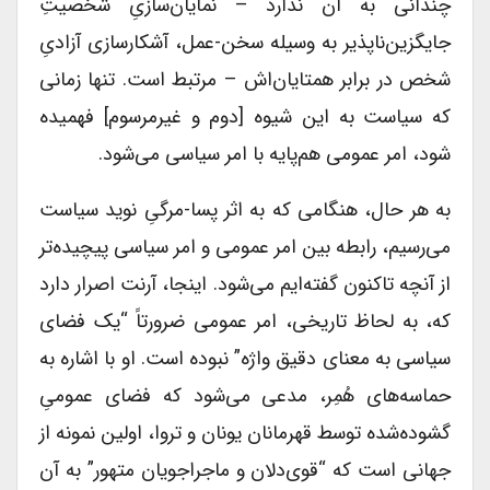
چندانی به آن ندارد – نمایان‌سازیِ شخصیتِ
جایگزین‌ناپذیر به وسیله سخن-عمل، آشکارسازی آزادیِ
شخص در برابر همتایان‌اش – مرتبط است. تنها زمانی
که سیاست به این شیوه [دوم و غیرمرسوم] فهمیده
شود، امر عمومی هم‌پایه با امر سیاسی می‌شود.
به هر حال، هنگامی که به اثر پسا-مرگیِ نوید سیاست
می‌رسیم، رابطه بین امر عمومی و امر سیاسی پیچیده‌تر
از آنچه تاکنون گفته‌ایم می‌شود. اینجا، آرنت اصرار دارد
که، به لحاظ تاریخی، امر عمومی ضرورتاً “یک فضای
سیاسی به معنای دقیق واژه” نبوده است. او با اشاره به
حماسه‌های هُمِر، مدعی می‌شود که فضای عمومیِ
گشوده‌شده توسط قهرمانان یونان و تروا، اولین نمونه از
جهانی است که “قوی‌دلان و ماجراجویان متهور” به آن