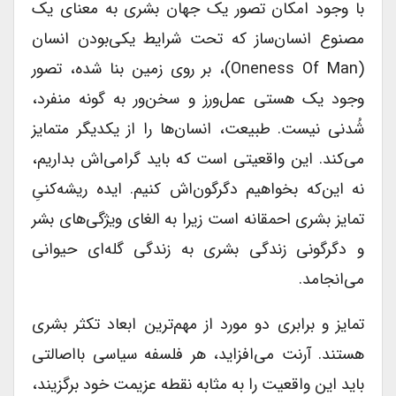
با وجود امکان تصور یک جهان بشری به معنای یک
مصنوع انسان‌ساز که تحت شرایط یکی‌بودن انسان
(oneness Of Man)، بر روی زمین بنا شده، تصور
وجود یک هستی عمل‌ورز و سخن‌ور به گونه منفرد،
شُدنی نیست. طبیعت، انسان‌ها را از یکدیگر متمایز
می‌کند. این واقعیتی است که باید گرامی‌اش بداریم،
نه این‌که بخواهیم دگرگون‌اش کنیم. ایده ریشه‌کنیِ
تمایز بشری احمقانه است زیرا به الغای ویژگی‌های بشر
و دگرگونی زندگی بشری به زندگی گله‌ای حیوانی
می‌انجامد.
تمایز و برابری دو مورد از مهم‌ترین ابعاد تکثر بشری
هستند. آرنت می‌افزاید، هر فلسفه سیاسی بااصالتی
باید این واقعیت را به مثابه نقطه عزیمت خود برگزیند،