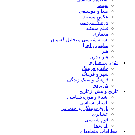
سینما
صدا و موسیقی
عکس مستند
فرهنگ مردمی
فیلم مستند
معماری
نشانه شناسی و تحلیل گفتمان
نمایش و اجرا
هنر
هنر مدرن
شهر و معماری
خانه و فرهنگ
شهر و فرهنگ
فرهنگ و سبک زندگی
کاربردی
تاریخ و پیش از تاریخ
اشیاء و موزه شناسی
باستان شناسی
تاریخ فرهنگی و اجتماعی
عشایری
قوم شناسی
یادبودها
مطالعات منطقه‌ای