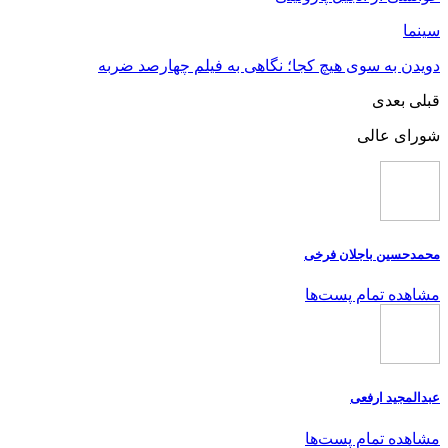
سینما
دویدن به سوی هیچ کجا؛ نگاهی به فیلم چهارصد ضربه
قبلی
بعدی
شورای عالی
محمدحسین باجلان فرخی
مشاهده تمام پست‌ها
عبدالمجید ارفعی
مشاهده تمام پست‌ها