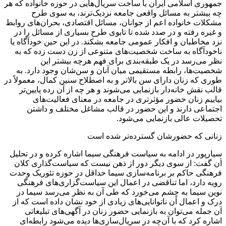
جمهوری اسلامی ایران با ساخت سریال‌هایی در حوزه خانواده که هر
چه بیشتر به مسائل واقعی جامعه نزدیک‌ترند، به سوی طرح
مشکلات خانواده اعم از جوانان، مسائل اقتصادی، بحران‌های روابط
و غیره رفته و در صدد شده تا تابوی طرح بسیاری از مسائل را در
نزد مخاطبان و افکار عمومی جامعه بشکند. در این حین خودآگاه یا
ناخودآگاه به ساخت شخصیت‌های متنوعی از زن دست زده که به
نظر می‌رسد در یک طبقه‌بندی برای فهم هرچه بیشتر این
شخصیت‌ها، رابطه مستقیمی میان آنان و سن‌شان وجود دارد. به
طوری که زنان دارای سن بالاتر و به اصطلاح سنین کمال، معمولاً در
قالب نقش خانه‌دار بازنمایی می‌شوند و هر چه از آن رده پایین‌تر
بیاییم زنان حضور مؤثرتری در جامعه در معنای فعالیت‌های
اجتماعی دارند و این حضور در قالب مشاغل مختلف و داشتن
تحصیلات عالی بازنمایی می‌شود.
زنانی که حضورشان گسترده‌تر شده است
سیارپور در ادامه به سیاست‌ فرهنگی سیما اشاره کرده و در تحلیل
آن گفت: از سوی دیگر دور از ذهن نیست که سیاست‌گذاری کلان
فرهنگی حاکم بر برنامه‌سازی سیما حداقل در حوزه تئوریک وحدت
رویه دارد، اما تناقضی در اعمال این سیاست‌گزاری‌های فرهنگی
نوین سیما به چشم می‌خورد که طی آن به نظر می‌رسد سیما در
درک و اعمال آن ناتوانایی‌های زیادی از خود نشان داده است که از
آن جمله می‌توان به بازنمایی حضور زنان در آگهی‌های تبلیغاتی
اشاره کرد که با آن‌چه در سریال‌سازی‌ها دیده می‌شود رابطه‌ای