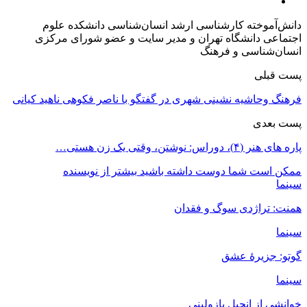
دانش‌آموخته کارشناسی ارشد انسان‌شناسی دانشکده علوم
اجتماعی دانشگاه تهران و مدیر سایت و عضو شورای مرکزی
انسان‌شناسی و فرهنگ
پست قبلی
فرهنگ وحاشیه نشینی شهری در گفتگو با ناصر فکوهی ناهید کیانی
پست بعدی
پاره های هنر (۴)، دوراس: نوشتن، وقتی یک زن هستی…
ممکن است شما دوست داشته باشید
بیشتر از نویسنده
سینما
همنت: تراژدی سوگ و فقدان
سینما
گوتو: جزیرۀ عشق
سینما
خوانشی از انجیل پازولینی