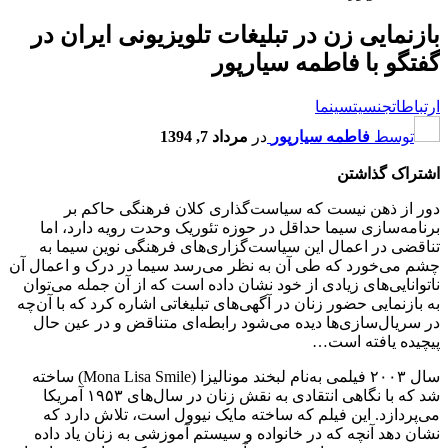
بازنمایی زن در تبلیغات تلویزیونی ایران در
گفتگو با فاطمه سیارپور
ارتباطات
جنسیت
سینما
توسط
فاطمه سیارپور
در
مرداد 7, 1394
اشتراک گذاشتن
دور از ذهن نیست که سیاست‌گذاری کلان فرهنگی حاکم بر
برنامه‌سازی سیما حداقل در حوزه تئوریک وحدت رویه دارد، اما
تناقضی در اعمال این سیاست‌گزاری‌های فرهنگی نوین سیما به
چشم می‌خورد که طی آن به نظر می‌رسد سیما در درک و اعمال آن
ناتوانایی‌های زیادی از خود نشان داده است که از آن جمله می‌توان
به بازنمایی حضور زنان در آگهی‌های تبلیغاتی اشاره کرد که با آن‌چه
در سریال‌سازی‌ها دیده می‌شود رابطه‌ای متناقض و در عین حال
پیچیده یافته است…
سال ۲۰۰۳ فیلمی به‌نام لبخند مونالیزا (Mona Lisa Smile) ساخته
شد که با نگاهی انتقادی به نقش زنان در سال‌های ۱۹۵۳ آمریکا
می‌پردازد. این فیلم که ساخته مایک نیوول است، تلاش دارد که
نشان دهد آنچه که در خانواده و سیستم آموزشی به زنان یاد داده