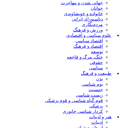
جهانی شدن و مهاجرت
جوانان
خانواده و خویشاوندی
دیاسپورای ایرانی
مردم‌نگاری
ورزش و فرهنگ
علوم سیاسی و اقتصادی
اقتصاد سیاسی
اقتصاد و فرهنگ
توسعه
جنگ، مرگ و فاجعه
حقوقی
سیاسی
طبیعت و فرهنگ
بدن
بوم شناسی
جنسیت
زیست شناسی
قوم گیاه شناسی و قوم پزشکی
پزشکی
کردار شناسی جانوری
هنر و ادبیات
ادبیات
اسطوره شناسی