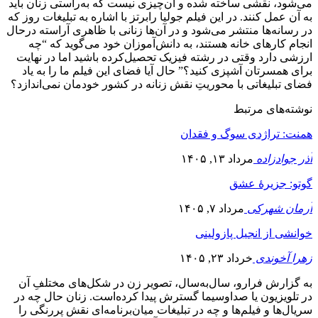
می‌شود، نقشی ساخته شده و آن‌چیزی نیست که به‌راستی زنان باید
به آن عمل کنند. در این فیلم جولیا رابرتز با اشاره به تبلیغات روز که
در رسانه‌ها منتشر می‌شود و در آن‌ها زنانی با ظاهری آراسته درحال
انجام کارهای خانه هستند، به دانش‌آموزان خود می‌گوید که “چه
ارزشی دارد وقتی در رشته فیزیک تحصیل‌کرده باشید اما در نهایت
برای همسرتان آشپزی کنید؟” حال آیا فضای این فیلم ما را به یاد
فضای تبلیغاتی با محوریتِ نقش زنانه در کشور خودمان نمی‌اندازد؟
نوشته‌های مرتبط
همنت: تراژدی سوگ و فقدان
آذر جوادزاده
مرداد ۱۳, ۱۴۰۵
گوتو: جزیرۀ عشق
آرمان شهرکی
مرداد ۷, ۱۴۰۵
خوانشی از انجیل پازولینی
زهرا آخوندی
خرداد ۲۳, ۱۴۰۵
به گزارش فرارو، سال‌به‌سال، تصویر زن در شکل‌های مختلفِ آن
در تلویزیون یا صداوسیما گسترش پیدا کرده‌است. زنان حال چه در
سریال‌ها و فیلم‌ها و چه در تبلیغات میان‌برنامه‌ای نقش پررنگی را