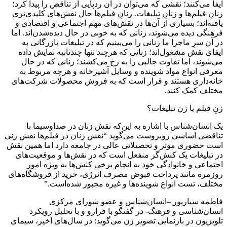
ایفا می‌کنند؛ نقشی که می‌توان در آن ردپایی از تناقض را پیدا کرد؛
زنانِ فیلم‌ها و زنانِ تبلیغات. زنانِ فیلم‌ها حال نقش‌های کلیدی‌تری
یافته‌اند؛ بسیاری از آن‌ها در نقش‌های مهم اجتماعی و اقتصادی و
فرهنگی دیده می‌شوند، زنانی که به خوبی در حال دیده‌شدن‌اند. اما
در آن سرِ ماجرا ما زنانی را می‌بینیم که در تبلیغات بازرگانی به
ایفای نقش مشغول‌اند؛ زنانی که هرچند تنها چندثانیه نمایش داده
می‌شوند، اما تفاوت جالبی را به رخ می‌کشند؛ زنانی که در حال
معرفی انواع مواد شوینده و وسایل آشپزخانه و هرچه مربوط به
خانه‌داری هستند و قرار است که به فروش محصولات شرکت‌های
مختلف کمک کنند.
زنِ فیلم یا زن تبلیغات؟
یک انسان‌شناس با اشاره به این‌که نقش زنان در صداوسیما با
تناقضی اساسی روبروست می‌گوید “نقش زنان در فیلم‌ها نقش زنی
است حضوری موثر و تحصیلاتی عالی در جامعه دارد اما همین نقش
در تبلیغات یک کنش‌گر منفعل است که در نقش‌ها و موقعیت‌های
اجتماعی و خانوادگی خود به انجام برخی کنش‌ها به ویژه امور
روزمره مانند پرداخت قبوض مصرف انرژی، خرید از فروشگاه‌های
مختلف، تست انواع شوینده‌ها و غیره مجبور شده‌است.”
فاطمه سیارپور –انسان‌شناس و عضو شورای مرکزی
انسان‌شناسی و فرهنگ- در گفتگو با فرارو و با تحلیل رویکرد
تلویزیون در بازنمایی تصویر زن می‌گوید: در سال‌های اخیر، سیمای