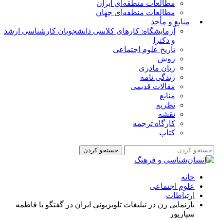
مطالعات منطقه‌ای ایران
مطالعات منطقه‌ای جهان
منابع و مأخذ
آزمایشگاه: کارهای کلاسی دانشجویان کارشناسی ارشد
و دکترا
تاریخ علوم اجتماعی
روش
زبان مادری
زندگی نامه
مقالات قدیمی
منابع
نظریه
نقشه
کارگاه ترجمه
کتاب
خانه
علوم اجتماعی
ارتباطات
بازنمایی زن در تبلیغات تلویزیونی ایران در گفتگو با فاطمه
سیارپور