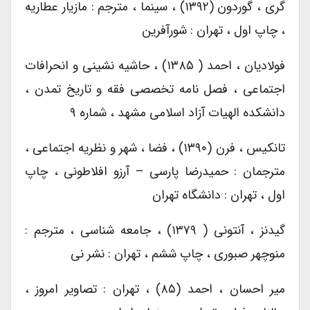
گری ، گوردون (۱۳۹۲) ، سینما ، مترجم : مازیار عطاریه
، چاپ اول ، تهران : شورآفرین
فولادیان ، احمد ( ۱۳۸۵) ، حاشیه نشینی و انحرافات
اجتماعی ، فصل نامه تخصصی فقه و تاریخ تمدن ،
دانشکده الهیات آزاد اسلامی مشهد ، شماره ۹
تانکیس ، فرن (۱۳۹۰) ، فضا ، شهر و نظریه اجتماعی ،
مترجمان : حمیدرضا پارسی – آرزو افلاطونی ، چاپ
اول ، تهران : دانشگاه تهران
گیدنز ، آنتونی ( ۱۳۷۹) ، جامعه شناسی ، مترجم :
منوچهر صبوری ، چاپ ششم ، تهران : نشر نی
میر احسان ، احمد (۸۵) ، تهران : تصاویر امروز ،