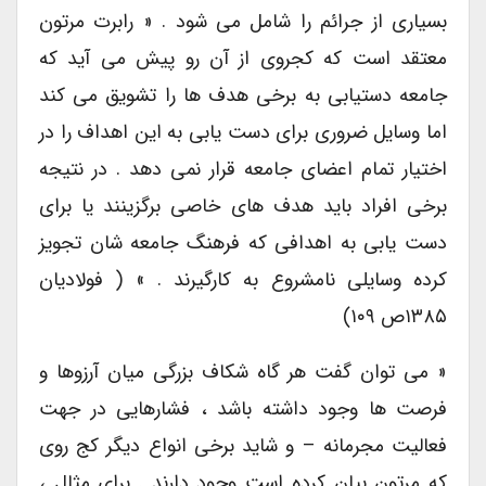
بسیاری از جرائم را شامل می شود . « رابرت مرتون
معتقد است که کجروی از آن رو پیش می آید که
جامعه دستیابی به برخی هدف ها را تشویق می کند
اما وسایل ضروری برای دست یابی به این اهداف را در
اختیار تمام اعضای جامعه قرار نمی دهد . در نتیجه
برخی افراد باید هدف های خاصی برگزینند یا برای
دست یابی به اهدافی که فرهنگ جامعه شان تجویز
کرده وسایلی نامشروع به کارگیرند . » ( فولادیان
۱۳۸۵ص ۱۰۹)
« می توان گفت هر گاه شکاف بزرگی میان آرزوها و
فرصت ها وجود داشته باشد ، فشارهایی در جهت
فعالیت مجرمانه – و شاید برخی انواع دیگر کج روی
که مرتون بیان کرده است وجود دارند . برای مثال ،