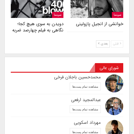
سینما
سینما
خوانشی از انجیل پازولینی
دویدن به سوی هیچ کجا؛
نگاهی به فیلم چهارصد ضربه
قبلی
بعدی
شورای عالی
محمدحسین باجلان فرخی
مشاهده تمام پست‌ها
عبدالمجید ارفعی
مشاهده تمام پست‌ها
مهرداد اسکویی
مشاهده تمام پست‌ها