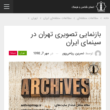
نه
مطالعات منطقه‌ای
مطالعات منطقه‌ای ایران
تهران
بازنمایی تصویری تهران در
سینمای ایران
در
مهر 7, 1392
توسط
نسرین ریاحی‌پور
تهران
سینما