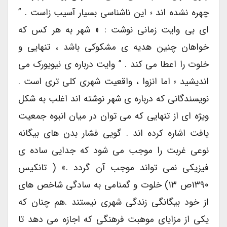
چهره نشده اند ؛ این ناشناسی بسیار آسیب زاست . ”
ای بی وایت زمانی نوشت : « شهر به هر کس که
خواهان چنین هدیه ی مشکوکی باشد ، تنهایی و
خلوت را اعطا می کند . ” وایت درباره ی نیویورک می
اندیشید ؛ اما انزوا ، واقعیت شهری کلی تری است .
نویسندگانی که درباره ی شهر نوشته اند اغلب به شکل
ویژه ای از تنهایی که می توان در میان انبوه جمعیت
یافت اشاره کرده اند . گویی فشار بدن های بیگانه
نوعی غربت را موجب می شود که جدایی ساده ی
فیزیکی نمی تواند موجب آن گردد .» ( تانکیس
۱۳۹۰ص ۱۳) خلوت و گمنامی به سادگی شاخص های
از خود بیگانگی زندگی شهری نیستند .هم چنان که
یکی از مزایای موهبت فرهنگی که اجازه می دهد تا