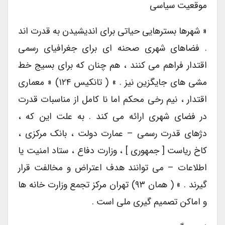
موقعیت سیاسی
« شهرها بسترهایی حیاتی برای اندیشیدن به قدرت اند
. فضاهای شهری صحنه ای برای جغرافیای رسمی
اقتدار فراهم می کنند ، هم چنان که برای بسیج خط
مشی های جایگزین نیز . » ( تانکیس ۱۲۴) « معماری
اقتدار ، نیم رخی محکم اما نا کامل از مناسبات قدرت
در فضای شهری ارائه می کند . به علت این که ،
دژهای قدرت رسمی – عمارت دولت ، بانک مرکزی ،
کاخ ریاست [ جمهوری ] ، وزارت دفاع ، ستاد امنیت یا
اطلاعات – می توانند هدف اعتراض و مخالفت قرار
گیرند . » ( همان ۹۳) تهران مرکز تجمع وزارت خانه ها
و اماکن تصمیم گیری ملی است .