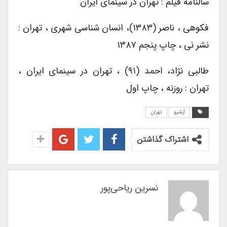
سالنامه فیلم : تهران در سینمای ایران
فکوهی ، ناصر (۱۳۸۳)، انسان شناسی شهری ، تهران :
نشر نی ، چاپ پنجم ۱۳۸۷
طالبی نژاد، احمد (۹۱) ، تهران در سینمای ایران ،
تهران : روزنه ، چاپ اول
آرشیو
تهران
اشتراک گذاشتن
نسرین ریاحی‌پور