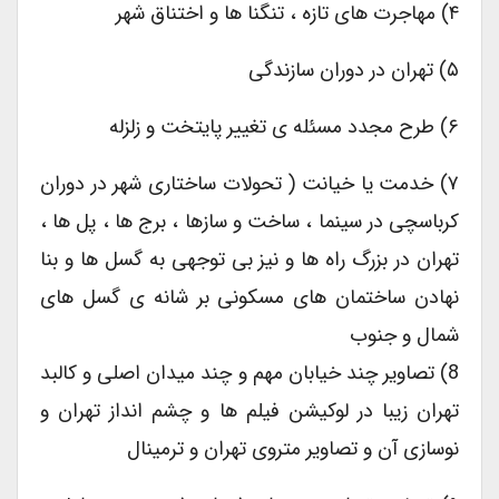
۴) مهاجرت های تازه ، تنگنا ها و اختناق شهر
۵) تهران در دوران سازندگی
۶) طرح مجدد مسئله ی تغییر پایتخت و زلزله
۷) خدمت یا خیانت ( تحولات ساختاری شهر در دوران
کرباسچی در سینما ، ساخت و سازها ، برج ها ، پل ها ،
تهران در بزرگ راه ها و نیز بی توجهی به گسل ها و بنا
نهادن ساختمان های مسکونی بر شانه ی گسل های
شمال و جنوب
8) تصاویر چند خیابان مهم و چند میدان اصلی و کالبد
تهران زیبا در لوکیشن فیلم ها و چشم انداز تهران و
نوسازی آن و تصاویر متروی تهران و ترمینال