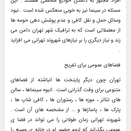
افراد مجبور به داشتن خودرو شخصی هستند . این
مسئله در سینما نیز به خوبی منعکس شده است . نبود
وسائل حمل و نقل کافی و عدم پوشش دهی حومه ها
از معضلاتی است که به ترافیک شهر تهران دامن می
زند و نیاز دیگری را بر نیازهای شهروند تهرانی می افزاید
.
فضاهای عمومی برای تفریح
تهران چون دیگر پایتخت ها انباشته از فضاهای
متنوعی برای وقت گذرانی است . انبوه سینماها ، سالن
های تئاتر ، موزه ها ، رستوران ها ، کافی شاپ ها ،
پارک ها ، پاساژها و … از مشخصه های آن است .
شهروند تهرانی زمان طولانی را می تواند در فضا ی
عمومی بگذراند که لزوم حضور او در خانه ی وسیع را