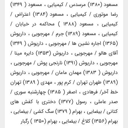
مسعود (۱۳۸۰) مرسدس / کیمیایی ، مسعود ( ۱۳۴۹)
رضا موتوری / کیمیایی ، مسعود (۱۳۸۴) اعتراض /
کیمیایی ، مسعود (۱۳۸۸ ) محاکمه در خیابان /
کیمیایی ، مسعود (۱۳۸۹) جرم / مهرجویی ، داریوش
(۱۳۶۵) اجاره نشین ها / مهرجویی ، داریوش ( ۱۳۴۹)
آقای هالو / مهرجویی ، داریوش (۱۳۵۳) دایره مینا /
مهرجویی ، داریوش (۱۳۹۱) نارنجی پوش / مهرجویی ،
داریوش ( ۱۳۸۳) مهمان مامان / مهرجویی ، داریوش
(۱۳۸۹) طهران تهران / کرم پور ، مهدی ( ۱۳۸۹) تهران
خط آخر/ فرهادی ، اصغر ( ۱۳۸۵) چهارشنبه سوری /
صدر عاملی ، رسول (۱۳۷۷) دختری با کفش های
کتانی / بیضایی ، بهرام ( ۱۳۷۹) سگ کشی / بیضایی ،
بهرام (۱۳۵۶) کلاغ / بیضایی ، بهرام (۱۳۵۰ ) رگبار