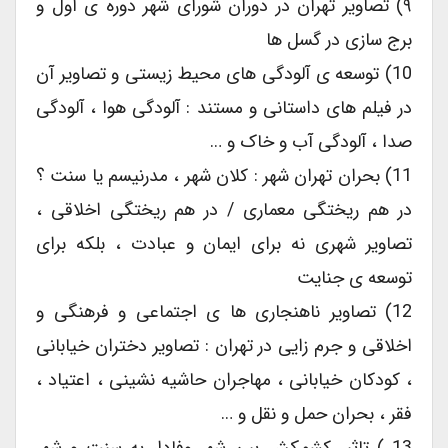
۹) تصاویر تهران در دوران شورای شهر دوره ی اول و
برج سازی در گسل ها
10) توسعه ی آلودگی های محیط زیستی و تصاویر آن
در فیلم های داستانی و مستند : آلودگی هوا ، آلودگی
صدا ، آلودگی آب و خاک و …
11) بحران تهران شهر : کلان شهر ، مدرنیسم یا سنت ؟
در هم ریختگی معماری / در هم ریختگی اخلاقی ،
تصاویر شهری نه برای ایمان و عبادت ، بلکه برای
توسعه ی جنایت
12) تصاویر ناهنجاری ها ی اجتماعی و فرهنگی و
اخلاقی و جرم زایی در تهران : تصاویر دختران خیابانی
، کودکان خیابانی ، مهاجران حاشیه نشینی ، اعتیاد ،
فقر ، بحران حمل و نقل و …
13 ) تاثیر کشمکش بین شهر وفادار به سنت و شهر