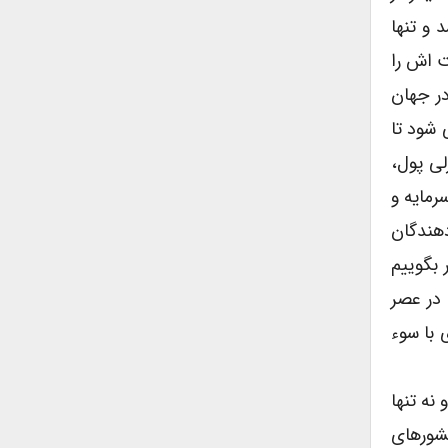
 و تنها
ت اش را
در جهان
 شود تا
لی پول،
رمایه و
دهندگان
 بگوییم
 در عصر
 با سوء
نه تنها
کشورهای