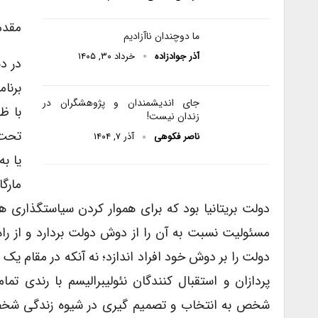
مقدم
ما دوچندان ناآزادیم
آذر جوادزاده
خرداد ۳۰, ۱۴۰۵
در د
برنا
جای اندیشمندان و پژوهشگران در
با ظ
زندان نیست!
تحت 
ناصر فکوهی
آذر ۷, ۱۴۰۴
یا ب
مارگا
دولت بریتانیا بود که برای هموار کردن سیاستگذاری های
مسئولیت نسبت به آن را از دوش دولت بردارد و از را
دولت را بر دوش خود افراد اندازد؛ نه آنکه در مقام یک
پردازان و استقبال کنندگان نئولیبرالیسم با رندی ت
شخص به انتخاب و تصمیم گیری در شیوه زندگی شخص