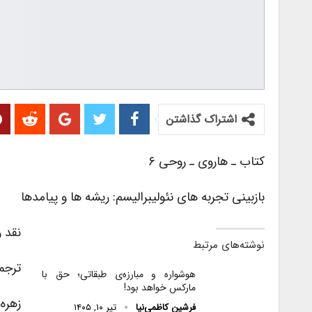
اشتراک گذاشتن
کتاب ـ هاروی ـ روحی ۶
بازبینی تجربه های نئولیبرالیسم: ریشه ها و پیامدها
نقد 
نوشته‌های مرتبط
ترجمه
هوشواره و مبارزه‌ی طبقاتی؛ حق با
مارکس خواهد بود!
زهره
فرشین کاظمی‌نیا
تیر ۱۰, ۱۴۰۵