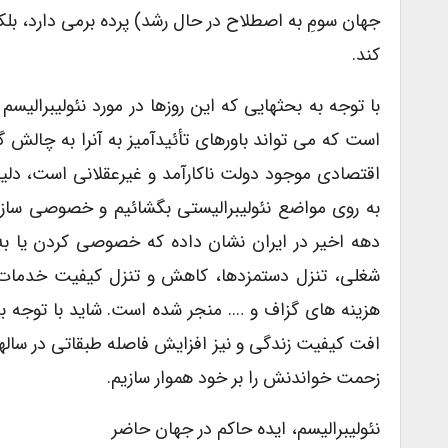
جهان سومِ به اصطلاح در حال رشد) پرده برمی دارد، بلکه
کند.
با توجه به بحثهایی که این روزها در مورد نئولیبرال
است که می تواند باورهای تأئیدآمیز به آنرا به چالش
اقتصادی موجود دولت ناکارآمد و غیرعقلانی است، دلی
به روی مواضع نئولیبرالیستی بگشائیم و خصوصی سازی ر
دهه اخیر در ایران نشان داده که خصوصی کردن یا ب
شغلی، تنزل دستمزدها، کاهش و تنزل کیفیت خدمات به
هزینه های گزاف و …. منجر شده است. شاید با توجه ب
افت کیفیت زندگی و نیز افزایش فاصله طبقاتی در ساله
زحمت خواندنش را بر خود هموار سازیم.
نئولیبرالیسم، ایده حاکم در جهان حاضر