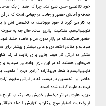
خود تناقضی حس نمی کند. چرا که فقط از یک ساحت برخ
هدف و آمالش حضور و رقابت در جهانی است که در آن 
به کار می گیرد تا خودِ فروکاسته به تخصص اش را به 
نئولیبرالیسم، عقلانیت ابزاری است. حال چه به صورت 
حضور قدرتمندانه در بازارِ بدون مرز و قاعده حفظ شود. 
سرمایه و منافع اقتصادی و مالی بیشتر و بیشتر برای صاح
متکی به ارزش کار خود، جایی برای رقابت ندارند. شا
ضررهایی هستند که در این بازیِ جابجایی سرمایه برا
نئولیبرالیسم با شعار فریبکارانه ”آزادی فردی“ ماهیت 
حاضر این نخستین بار نیست که بار ارزشی مفهوم آزادی 
نیت به غارت گرفته شده است.
دیوید هاروی در اثر درخشان خویش یعنی کتاب تاریخ مختص
از وضعیت اسفبار موج بیکاری، افزایش فاصله طبقاتی و