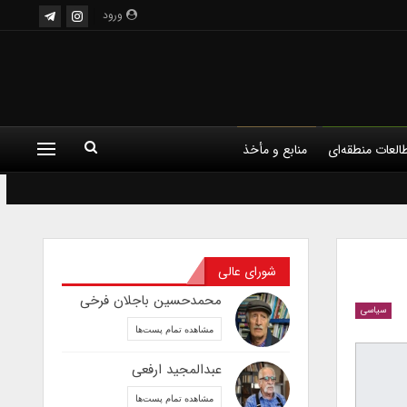
ورود
العات منطقه‌ای
منابع و مأخذ
شورای عالی
محمدحسین باجلان فرخی
سیاسی
مشاهده تمام پست‌ها
عبدالمجید ارفعی
مشاهده تمام پست‌ها