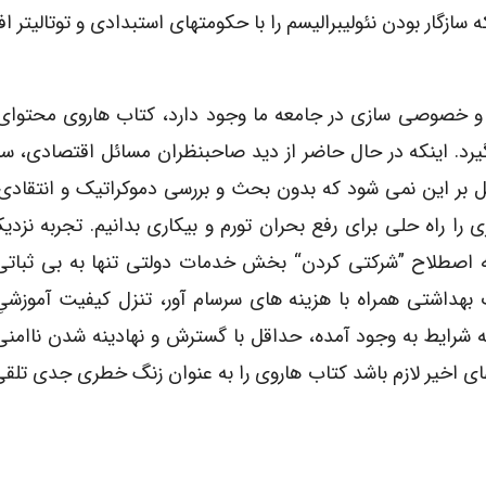
 سازگار بودن نئولیبرالیسم را با حکومتهای استبدادی و توتالیتر ا
یسم و خصوصی سازی در جامعه ما وجود دارد، کتاب هاروی محتوا
 گیرد. اینکه در حال حاضر از دید صاحبنظران مسائل اقتصادی، س
ل بر این نمی شود که بدون بحث و بررسی دموکراتیک و انتقاد
ا راه حلی برای رفع بحران تورم و بیکاری بدانیم. تجربه نزدی
ه اصطلاح ”شرکتی کردن“ بخش خدمات دولتی تنها به بی ثباتی
داشتی همراه با هزینه های سرسام آور، تنزل کیفیت آموزشیِ 
ه شرایط به وجود آمده، حداقل با گسترش و نهادینه شدن ناامن
ای اخیر لازم باشد کتاب هاروی را به عنوان زنگ خطری جدی تلقی