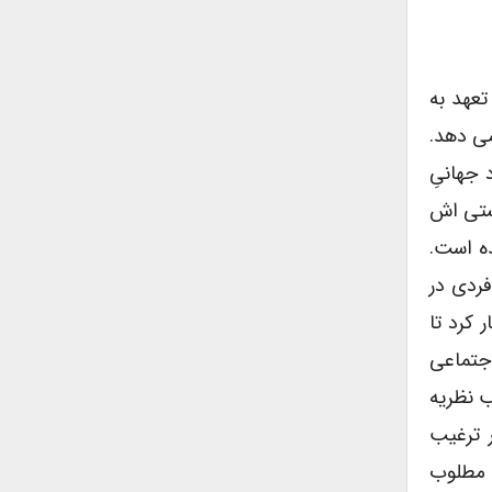
تعهد به
می دهد.
 جهانیِ
ستی اش
ده است.
فردی در
 کرد تا
اجتماعی
ب نظریه
ر ترغیب
 مطلوب