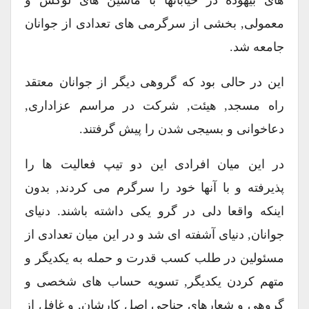
های بیهوده در خیابانها با ماشین های لوکس و
معمولی, بخشی از سرگرمی های تعدادی از جوانان
جامعه شد.
این در حالی بود که گروهی دیگر از جوانان معتقد
راه مسجد, هیئت, شرکت در مراسم عزاداری,
دعاخوانی و بسیجی شدن را پیش گرفتند.
در این میان افرادی این دو تیپ فعالیت ها را
پذیرفته و با آنها خود را سرگرم می کردند, بدون
اینکه واقعا دلی در گرو یکی داشته باشند. دنیای
جوانان, دنیای آشفته ای شد و در این میان تعدادی از
مسئولین در طلب کسب قدرت و حمله به یکدیگر و
متهم کردن یکدیگر, تسویه حساب های شخصی و
گروهی و شعارهای جناحی اصل کارشان, و غافل از