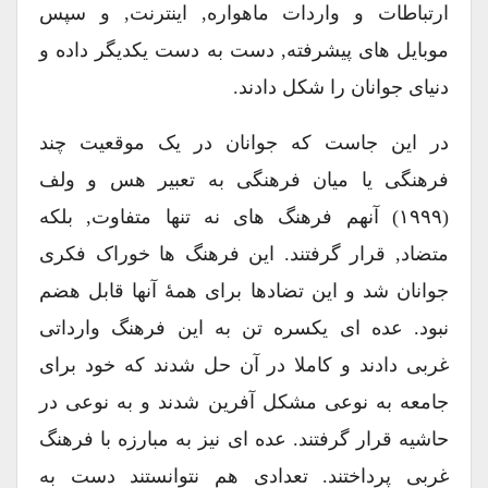
ارتباطات و واردات ماهواره, اینترنت, و سپس
موبایل های پیشرفته, دست به دست یکدیگر داده و
دنیای جوانان را شکل دادند.
در این جاست که جوانان در یک موقعیت چند
فرهنگی یا میان فرهنگی به تعبیر هس و ولف
(۱۹۹۹) آنهم فرهنگ های نه تنها متفاوت, بلکه
متضاد, قرار گرفتند. این فرهنگ ها خوراک فکری
جوانان شد و این تضادها برای همۀ آنها قابل هضم
نبود. عده ای یکسره تن به این فرهنگ وارداتی
غربی دادند و کاملا در آن حل شدند که خود برای
جامعه به نوعی مشکل آفرین شدند و به نوعی در
حاشیه قرار گرفتند. عده ای نیز به مبارزه با فرهنگ
غربی پرداختند. تعدادی هم نتوانستند دست به