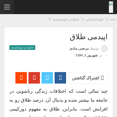
نه
علوم اجتماعی
خانواده و خویشاوندی
اپیدمی طلاق
خانواده و خویشاوندی
توسط
مرتضی منادی
در
شهریور 1, 1394
اشتراک گذاشتن
چند سالی است که اختلافات زندگی زناشویی در
جامعه ما بیشتر شده و بدنبال آن, درصد طلاق رو به
افزایش است. بنابراین, طلاق به مفهوم دورکیمی