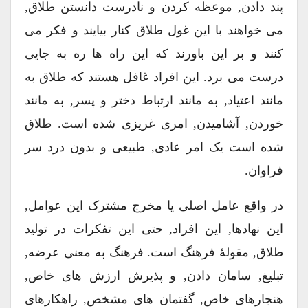
پند دادن, موعظه کردن و نادرست دانستن طلاق,
می خواهند با این غول طلاق کنار بیایند و فکر می
کنند و بر این باورند که این راه ها ره به جایی
درست می برد. این افراد غافل هستند که طلاق به
مانند اعتیاد, به مانند ارتباط دختر و پسر, به مانند
خوردن, آشامیدن, امری غریزی شده است. طلاق
شده است یک امر عادی, طبیعی و بدون درد سر
فراوان.
در واقع عامل اصلی یا مخرج مشترک این عوامل,
این نهادها, این افراد, حتی این تفکرات در تولید
طلاق, مقولۀ فرهنگ است. فرهنگ به معنی عرضه,
تبلیغ, سامان دادن, و پذیرش ارزش های خاص,
هنجارهای خاص, گفتمان های مشخص, راهکارهای