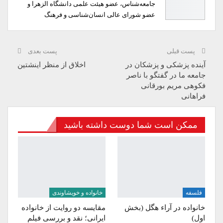
جامعه‌شناس، عضو هیئت علمی دانشگاه الزهرا و
عضو شورای عالی انسان‌شناسی و فرهنگ
پست قبلی
پست بعدی
آینده پزشکی و پزشکان در
اخلاق از منظر اینشتین
جامعه ما در گفتگو با ناصر
فکوهی مریم بورقانی
فراهانی
ممکن است شما دوست داشته باشید
فلسفه
خانواده و خویشاوندی
خانواده در آراء هگل (بخش
مقایسه دو روایت از خانواده
اول)
ایرانی؛ نقد و بررسی فیلم