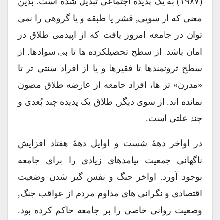
(۱۹۸۷) به یک پدیده اجتماعی تبدیل شده است. بدین
معنی که از سویی, قشر یا طبقه و یا گروهی را نمی
توان در جامعه امروز یافت که از اپیدمی طلاق در
امان باشد. از سطح تحصیلکرده ها تا بی سوادها, از
سطح ثروتمندها تا فقیرها و یا از افراد سنتی تر تا
«مدرن» تر ها، افراد جامعه از عارضه طلاق مصون
نمانده اند. از سوی دیگر, طلاق یک پدیده چند بُعدی و
چند علتی است.
در اواخر دهۀ شست و اوایل دهۀ هفتاد افزایش
ناگهانی جمعیت پیامدهای زیادی را برای جامعه
بوجود آورد. اواخر جنگ و نفس گیر شدن وضعیت
اقتصادی و نگرانی های مداوم مردم از عواقب جنگ,
وضعیت روانی خاصی را بر جامعه حاکم کرده بود.