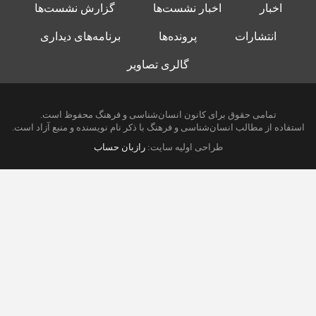
اخبار
اخبار نشست‌ها
گزارش نشست‌ها
انتشارات
پرونده‌ها
برنامه‌های دیداری
گالری تصاویر
تمامی حقوق برای کانون انسان‌شناسی و فرهنگ محفوظ است.
استفاده از مطالب انسان‌شناسی و فرهنگ با ذکر نام نویسنده و منبع آزاد است.
طراحی اولیه سایت:
رازبان حساب