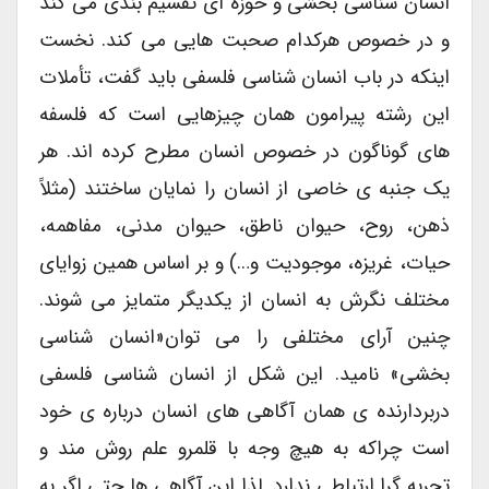
انسان شناسی بخشی و حوزه ای تقسیم بندی می کند
و در خصوص هرکدام صحبت هایی می کند. نخست
اینکه در باب انسان شناسی فلسفی باید گفت، تأملات
این رشته پیرامون همان چیزهایی است که فلسفه
های گوناگون در خصوص انسان مطرح کرده اند. هر
یک جنبه ی خاصی از انسان را نمایان ساختند (مثلاً
ذهن، روح، حیوان ناطق، حیوان مدنی، مفاهمه،
حیات، غریزه، موجودیت و…) و بر اساس همین زوایای
مختلف نگرش به انسان از یکدیگر متمایز می شوند.
چنین آرای مختلفی را می توان«انسان شناسی
بخشی» نامید. این شکل از انسان شناسی فلسفی
دربردارنده ی همان آگاهی های انسان درباره ی خود
است چراکه به هیچ وجه با قلمرو علم روش مند و
تجربه گرا ارتباطی ندارد. لذا این آگاهی ها حتی اگر به