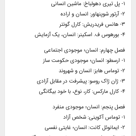
۱- پل تیری دهولباخ: ماشین انسانی
۲- آرتور شوپنهاور: انسان و اراده
۳- هانس فریدریش: کارل گونتر
۴- بورهوس ف. اسکینر: انسان، یک آزمایش
فصل چهارم: انسان؛ موجودی اجتماعی
۱- ارسطو: انسان؛ موجودی حکومت ساز
۲- توماس هابز: انسان و شهروند
۳- ژان ژاک روسو: پیشرفت در مقابل آزادی
۴- کارل مارکس: کار، نوع، با خود بیگانگی
فصل پنجم: انسان؛ موجودی منفرد
۱- توماس آکوینی: شخص آزاد
۲- ایمانوئل کانت: انسان؛ غایتی نفسی