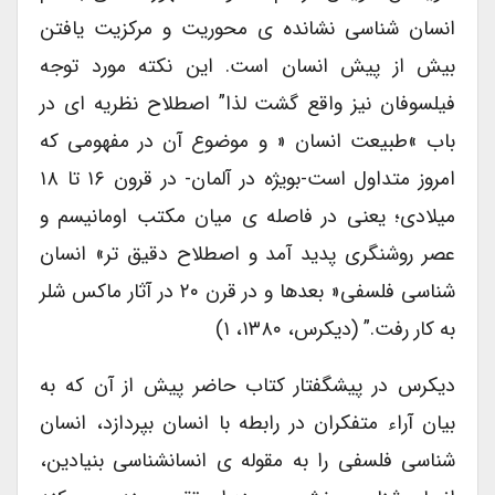
انسان شناسی نشانده ی محوریت و مرکزیت یافتن
بیش از پیش انسان است. این نکته مورد توجه
فیلسوفان نیز واقع گشت لذا” اصطلاح نظریه ای در
باب »طبیعت انسان « و موضوع آن در مفهومی که
امروز متداول است-بویژه در آلمان- در قرون ۱۶ تا ۱۸
میلادی؛ یعنی در فاصله ی میان مکتب اومانیسم و
عصر روشنگری پدید آمد و اصطلاح دقیق تر» انسان
شناسی فلسفی« بعدها و در قرن ۲۰ در آثار ماکس شلر
به کار رفت.” (دیکرس، ۱۳۸۰، ۱)
دیکرس در پیشگفتار کتاب حاضر پیش از آن که به
بیان آراء متفکران در رابطه با انسان بپردازد، انسان
شناسی فلسفی را به مقوله ی انسانشناسی بنیادین،