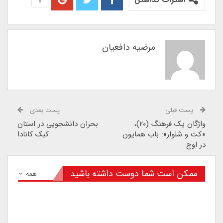
مرضیه دافعیان
پست قبلی
پست بعدی
واژگان یک فرهنگ (۲۰)،
بحران دانشجویی در استان
«کت و شلوار»: باب همایون
کبک کانادا
در اوج
ممکن است شما دوست داشته باشید
همه