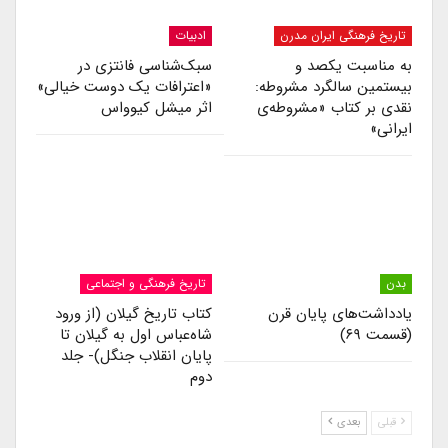
تاریخ فرهنگی ایران مدرن
ادبیات
به مناسبت یکصد و
سبک‌شناسی فانتزی در
بیستمین سالگرد مشروطه:
«اعترافات یک دوست خیالی»
نقدی بر کتاب «مشروطه‌ی
اثر میشل کیوواس
ایرانی»
بدن
تاریخ فرهنگی و اجتماعی
یادداشت‌های پایان قرن
کتاب تاریخ گیلان (از ورود
(قسمت ۶۹)
شاه‌عباس اول به گیلان تا
پایان انقلاب جنگل)- جلد
دوم
قبلی
بعدی