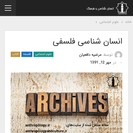
نه
علوم اجتماعی
انسان شناسی فلسفی
توسط
مرضیه دافعیان
علوم اجتماعی
فلسفه
کتاب
در
مهر 12, 1391