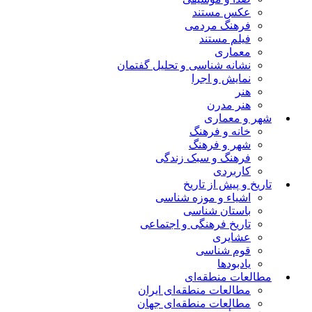
عکس مستند
فرهنگ مردمی
فیلم مستند
معماری
نشانه شناسی و تحلیل گفتمان
نمایش و اجرا
هنر
هنر مدرن
شهر و معماری
خانه و فرهنگ
شهر و فرهنگ
فرهنگ و سبک زندگی
کاربردی
تاریخ و پیش از تاریخ
اشیاء و موزه شناسی
باستان شناسی
تاریخ فرهنگی و اجتماعی
عشایری
قوم شناسی
یادبودها
مطالعات منطقه‌ای
مطالعات منطقه‌ای ایران
مطالعات منطقه‌ای جهان