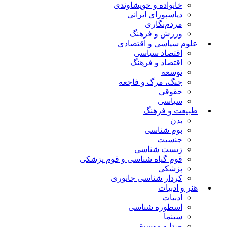
خانواده و خویشاوندی
دیاسپورای ایرانی
مردم‌نگاری
ورزش و فرهنگ
علوم سیاسی و اقتصادی
اقتصاد سیاسی
اقتصاد و فرهنگ
توسعه
جنگ، مرگ و فاجعه
حقوقی
سیاسی
طبیعت و فرهنگ
بدن
بوم شناسی
جنسیت
زیست شناسی
قوم گیاه شناسی و قوم پزشکی
پزشکی
کردار شناسی جانوری
هنر و ادبیات
ادبیات
اسطوره شناسی
سینما
صدا و موسیقی