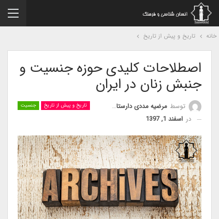
نه
تاریخ و پیش از تاریخ
اصطلاحات کلیدی حوزه جنسیت و
جنبش زنان در ایران
توسط
مرضیه مددی دارستانی
تاریخ و پیش از تاریخ
جنسیت
در
اسفند 1, 1397