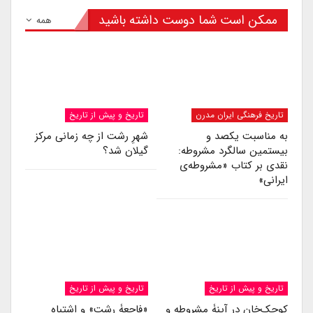
ممکن است شما دوست داشته باشید
همه
تاریخ فرهنگی ایران مدرن
تاریخ و پیش از تاریخ
به مناسبت یکصد و
شهرِ رشت از چه زمانی مرکز
بیستمین سالگرد مشروطه:
گیلان شد؟
نقدی بر کتاب «مشروطه‌ی
ایرانی»
تاریخ و پیش از تاریخ
تاریخ و پیش از تاریخ
کوچک‌خان در آینۀ مشروطه و
«فاجعۀ رشت» و اشتباه