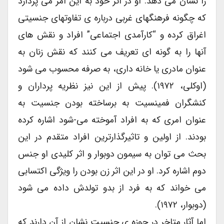
را نشان می دهد. او در اثر خود به این امر می پردازد
که چگونه فرهنگهای غربی درباره ی تفاوتهای جنسیتی
اغراق کرده و “کارآمدی اجتماعی” افراد و نقش های
آنها را به گونه ای تعریف می کنند که نقش زنان به
عنوان مادری یا خانه داری، به صرفه محسوب می شود
(اوکلی، ۱۹۷۲). پیش از این نیز نظریه پرداران و
کنشگران فمینسیت به برساخته بودن جنسیت به
عنوان امری که به افراد آموخته می-شود اشاره کرده
بودند. از اولین و تاثیرگذارترین افراد متقدم در این
بحث می توان به سیمون دوبوار و اثر کلیدی او جنس
دوم اشاره کرد. او در این اثر زن بودن را ویژگی اکتسابی
می خواند که به فرد از بدو تولدش داده می شود
(دوبوار، ۱۹۷۲).
اما آثار متاخر در حوزه ی جنسیت نشان از آن دارند که