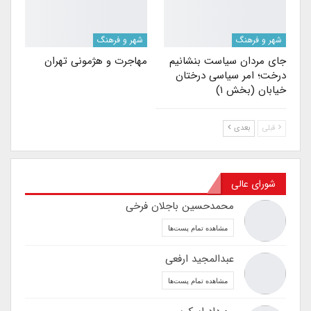
شهر و فرهنگ
شهر و فرهنگ
جای مردان سیاست بنشانیم
مهاجرت‌ و هژمونی تهران
درخت؛ امر سیاسی درختان
خیابان (بخش ۱)
قبلی
بعدی
شورای عالی
محمدحسین باجلان فرخی
مشاهده تمام پست‌ها
عبدالمجید ارفعی
مشاهده تمام پست‌ها