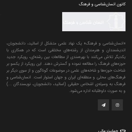
کانون انسان‌شناسی و فرهنگ
«انسان‌شناسی و فرهنگ» یک نهاد علمی متشکل از اساتید، دانشجویان،
اندیشمندان و هنرمندان از رشته‌های مختلفی است که در همکاری با
یکدیگر تلاش می‌کنند با بهره‌مندی از مطالعات بین رشته‌ای، رویکرد جدید
حوزه‌های فرهنگ را مطالعه نموده و گسترش دهند. این رویکرد از یکسو بر
شناخت حوزه‌ها و شاخه‌های علمی در موضوعات گوناگون و از سوی دیگر بر
فرهنگ‌های محلی و منطقه‌ای ایران و جهان استوار است. انسان‌شناسی و
فرهنگ به وسیله‌ی اشخاص حقیقی (اساتید، دانشجویان، نویسندگان ...)
و به صورت داوطلبانه اداره می‌شود.
حمایت مالی