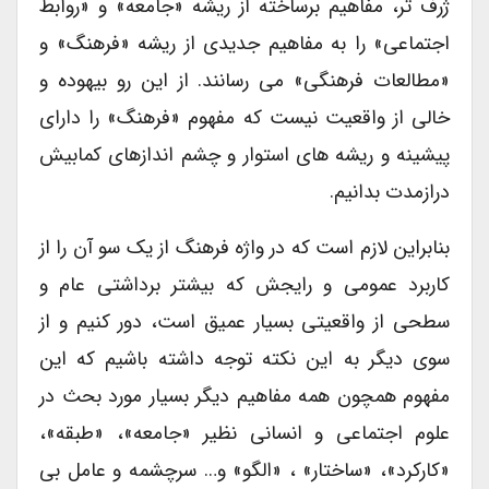
ژرف تر، مفاهیم برساخته از ریشه «جامعه» و «روابط
اجتماعی» را به مفاهیم جدیدی از ریشه «فرهنگ» و
«مطالعات فرهنگی» می رسانند. از این رو بیهوده و
خالی از واقعیت نیست که مفهوم «فرهنگ» را دارای
پیشینه و ریشه های استوار و چشم اندازهای کمابیش
درازمدت بدانیم.
بنابراین لازم است که در واژه فرهنگ از یک سو آن را از
کاربرد عمومی و رایجش که بیشتر برداشتی عام و
سطحی از واقعیتی بسیار عمیق است، دور کنیم و از
سوی دیگر به این نکته توجه داشته باشیم که این
مفهوم همچون همه مفاهیم دیگر بسیار مورد بحث در
علوم اجتماعی و انسانی نظیر «جامعه»، «طبقه»،
«کارکرد»، «ساختار» ، «الگو» و… سرچشمه و عامل بی