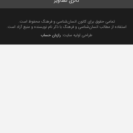
گالری تصاویر
تمامی حقوق برای کانون انسان‌شناسی و فرهنگ محفوظ است.
استفاده از مطالب انسان‌شناسی و فرهنگ با ذکر نام نویسنده و منبع آزاد است.
طراحی اولیه سایت:
رازبان حساب