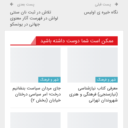
پست قبلی
پست بعدی
نگاه خیره ی اولیس
تلاش در ثبت نان سنتی
لواش در فهرست آثار معنوی
جهانی در یونسکو
ممکن است شما دوست داشته باشید
شهر و فرهنگ
شهر و فرهنگ
معرفی کتاب نیازشناسی
جای مردان سیاست بنشانیم
(نیازسنجی) فرهنگی و هنری
درخت؛ امر سیاسی درختان
شهروندان تهرانی
خیابان (بخش ۲)