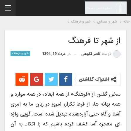
نه
شهر و معماری
شهر و فرهنگ
از شهر تا فرهنگ
در
مرداد 19, 1394
توسط
ناصر فکوهی
شهر و فرهنگ
اشتراک گذاشتن
سخن گفتن از «فرهنگ» از همه ابعاد، در همه موارد و
همه بهانه ها، از فرط تکرار، امروز در زبان ما به امری
آشنا و گاه حتی آزاردهنده تبدیل شده است. گویی واژه
ای معجزه آسا کشف کرده باشیم که با اتکاء به آن