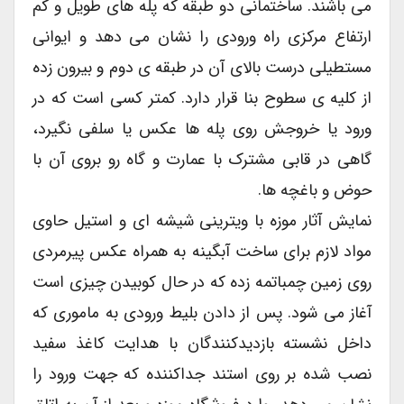
می باشند. ساختمانی دو طبقه که پله های طویل و کم
ارتفاع مرکزی راه ورودی را نشان می دهد و ایوانی
مستطیلی درست بالای آن در طبقه ی دوم و بیرون زده
از کلیه ی سطوح بنا قرار دارد. کمتر کسی است که در
ورود یا خروجش روی پله ها عکس یا سلفی نگیرد،
گاهی در قابی مشترک با عمارت و گاه رو بروی آن با
حوض و باغچه ها.
نمایش آثار موزه با ویترینی شیشه ای و استیل حاوی
مواد لازم برای ساخت آبگینه به همراه عکس پیرمردی
روی زمین چمباتمه زده که در حال کوبیدن چیزی است
آغاز می شود. پس از دادن بلیط ورودی به ماموری که
داخل نشسته بازدیدکنندگان با هدایت کاغذ سفید
نصب شده بر روی استند جداکننده که جهت ورود را