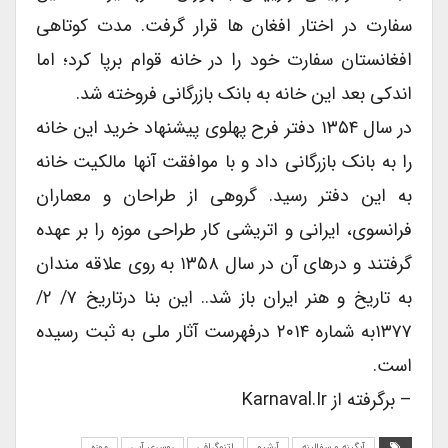
سفارت در اختار افغان ها قرار گرفت. مدت کوتاهی
افغانستان سفارت خود را در خانه قوام برپا کرد؛ اما
اندکی بعد این خانه به بانک بازرگانی فروخته شد.
در سال ۱۳۵۴ دفتر فرح پهلوی پیشنهاد خرید این خانه
را به بانک بازرگانی داد و با موافقت آنها مالکیت خانه
به این دفتر رسید. گروهی از طراحان و معماران
فرانسوی، ایرانی و اتریشی کار طراحی موزه را بر عهده
گرفتند و درهای آن در سال ۱۳۵۸ به روی علاقه مندان
به تاریخ و هنر ایران باز شد.. این بنا درتاریخ ۷/ ۲/
۱۳۷۷به شماره ۲۰۱۴ درفهرست آثار ملی به ثبت رسیده
است.
– برگرفته از Karnaval.ir
آبگینه و سفالینه
آرشیو
اتنوگرافی
روسری آبی
موزه