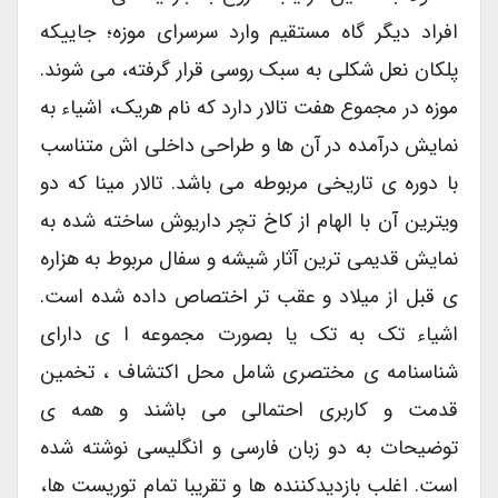
افراد دیگر گاه مستقیم وارد سرسرای موزه؛ جاییکه
پلکان نعل شکلی به سبک روسی قرار گرفته، می شوند.
موزه در مجموع هفت تالار دارد که نام هریک، اشیاء به
نمایش درآمده در آن ها و طراحی داخلی اش متناسب
با دوره ی تاریخی مربوطه می باشد. تالار مینا که دو
ویترین آن با الهام از کاخ تچر داریوش ساخته شده به
نمایش قدیمی ترین آثار شیشه و سفال مربوط به هزاره
ی قبل از میلاد و عقب تر اختصاص داده شده است.
اشیاء تک به تک یا بصورت مجموعه ا ی دارای
شناسنامه ی مختصری شامل محل اکتشاف ، تخمین
قدمت و کاربری احتمالی می باشند و همه ی
توضیحات به دو زبان فارسی و انگلیسی نوشته شده
است. اغلب بازدیدکننده ها و تقریبا تمام توریست ها،