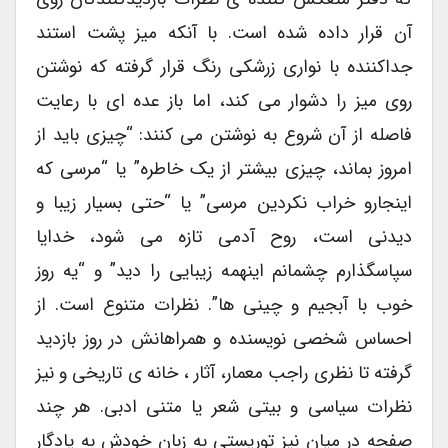
آن قرار داده شده است. با آنکه میز پشت استند
جداکننده با نواری زرشکی رنگ قرار گرفته که نوشتن
روی میز را دشوار می کند، اما باز عده ای با رعایت
فاصله از آن شروع به نوشتن می کنند: “چیزی باید از
امروز بماند، چیزی بیشتر از یک خاطره” یا “مرسی که
اینجارو خراب نکردین مرسی” یا “حتی بسیار زیبا و
دیدنی است، روح آدمی تازه می شود، خدایا
سپاسگذارم چشمانم اینهمه زیبایی را دید” و “یه روز
خوب با آبجیم و چینی ها”. نظرات متنوع است. از
احساس شخصی نویسنده و همراهانش در روز بازدید
گرفته تا نظری راجب معمار، آثار ، خانه ی تاریخی و نیز
نظرات سیاسی و بیتی شعر یا متنی ادبی. هر چند
صفحه در میان نیز توریستی به زبان خودش به یادگار