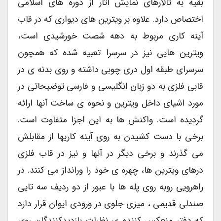
بقیه به تالارهای نمایش آثار از دوره های اسلامی
اختصاص دارد. علاوه بر ویترین های دیواری که در قاب
آینه کاری مربوط به دهه شصت خورشیدی است،
ویترین هایی نیز در سرسرا تعبیه شده که همچون
سرسرای طبقه اول دری چوبی داشته و روی بدنه ی در
قابی فلزی به دو زبان انگلیسی و فارسی توضیحاتی در
مورد اشیای داخل ویترین و نحوه ی ساخت آنها ارائه
گردیده است. واکنش ها به این اجزا متفاوت است.
برخی با دست کشیدن به روی آینه کاریها از مقابلش
می گذرند و برخی دیگر در آنها و نیز در قاب فلزی
درهای ویترین ها، چهره ی خود را ورانداز می کنند. در
راهرویی روبه روی پله ها با عبور از دو ردیف سه تایی
صندلی قدیمی ، میزی جلوی در ورودی ایوان قرار دارد
که دفتر منعکس کننده ی نظرات بازدیدکنندگان روی