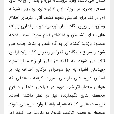
نشان می دهد، وارد فروشگاه موزه و بعد از آن به اتاق
سمعی بصری می روند. این اتاق حاوی ویترینی شیشه
ای در کف برای نمایش نحوه کشف آثار ، بنرهای اطلاع
رسان، تلویزیون ،گاه شمار تاریخی، دو میز اداری و پاف
هایی برای نشستن و تماشای فیلم موزه است . توجه
معدود بازدید کننده ای به گاه شمار یا بنرها جلب می
شود و سریع با نگاهی گذرا بر ویترین کف وارد اولین
تالار می شوند. به گفته ی یکی از راهنمایان موزه
چیدمان اشیاء به جز سرسرای مرکزی اطراف پله بر
اساس دوره های تاریخی صورت گرفته ، هدفی که
هولان معمار اتریشی موزه در طراحی داخلی و فرم
محفظه های نگهدارنده نیز در نظر داشته است.
توریست هایی که به همراه راهنما وارد موزه می شوند
معمولا به همین ترتیب شروع به بازدید می کنند اما