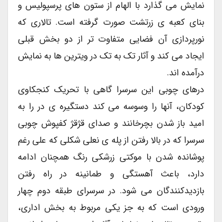
نمایش می گذارد با الهام از ستون های پرسپولیس و
بنای کعبه ی زرتشت صورت گرفته است. تالاری که
نورپردازی آن فضایی متفاوت تر از دو بخش قبلی
ایجاد می کند و آثار تک به تک در ویترین ها به نمایش
درآمده اند.
درهای چوبی این سرسرا گاهی با تحریک کنجکاوی
کودکان، آنها را وسوسه می کند دستگیره ی در را به
امید باز شدن بچرخانند و صدای قژقژ کفپوش چوبی
سرسرا که در بالا رفتن از پله ی نعلی شکلی که علی رغم
پوشانده شدن با موکتی زرشکی رنگ همچنان ادامه
دارد، باعث آهستگی و طمانینه در راه رفتن
بازدیدکنندگان می شود. در سرسرای طبقه دوم چهار
ورودی است که به جز یکی مربوط به بخش اداری،