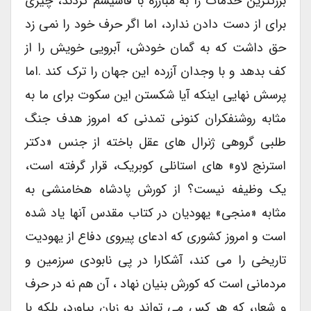
بزرگترین خدمات را به مبارزه با فاشیسم کردند، چیزی
برای از دست دادن ندارد، اما اگر حرف خود را نمی زد
حق داشت که به گمان خودش، آبرویی خویش را از
کف بدهد و با وجدان آزرده این جهان را ترک کند .اما
پرسش نهایی اینکه آیا شکستن این سکوت برای ما به
مثابه روشنفکران کنونی تمدنی که امروز هدف جنگ
طلبی گروهی ژنرال های عقل باخته از جنس «دکتر
استرنج لاو» های استانلی کوبریک، قرار گرفته است،
یک وظیفه نیست؟ از کورش پادشاه هخامنشی به
مثابه «منجی» یهودیان در کتاب مقدس آنها یاد شده
است و امروز کشوری که ادعای پیروی دفاع از یهودیت
تاریخی را می کند، آشکارا در پی نابودی سرزمین و
مردمانی است که کورش بنیان نهاد ، آن هم نه در حرف
و شعار، که هر کس می تواند به زبان بیاورد، بلکه با