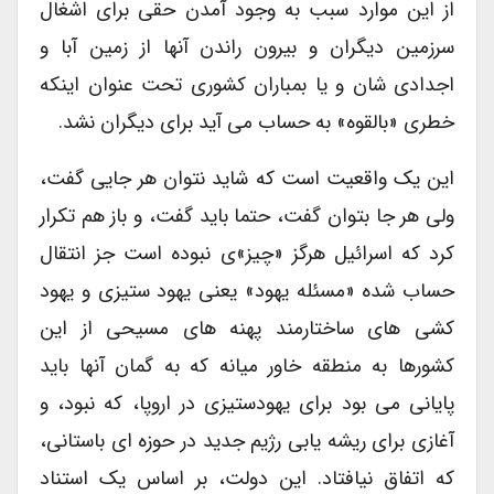
از این موارد سبب به وجود آمدن حقی برای اشغال
سرزمین دیگران و بیرون راندن آنها از زمین آبا و
اجدادی شان و یا بمباران کشوری تحت عنوان اینکه
خطری «بالقوه» به حساب می آید برای دیگران نشد.
این یک واقعیت است که شاید نتوان هر جایی گفت،
ولی هر جا بتوان گفت، حتما باید گفت، و باز هم تکرار
کرد که اسرائیل هرگز «چیز»ی نبوده است جز انتقال
حساب شده «مسئله یهود» یعنی یهود ستیزی و یهود
کشی های ساختارمند پهنه های مسیحی از این
کشورها به منطقه خاور میانه که به گمان آنها باید
پایانی می بود برای یهودستیزی در اروپا، که نبود، و
آغازی برای ریشه یابی رژیم جدید در حوزه ای باستانی،
که اتفاق نیافتاد. این دولت، بر اساس یک استناد