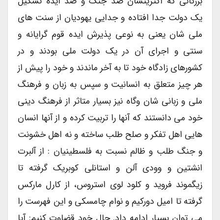
بزرگانی که اکثریتشان ضد جنگ و ضد ایده تشکیل
یک دولت جدا افتاده و جدایی یهودیان از سنت های
ملی شان یعنی به نوعی پذیرش ایده قوم گرایانه و
سنتی و اجرای آن در یک دولت ملی بودند و در
کشورهای زادگاه خود تا به آخر ماندند و خود را پیش از
هر چیز متعلق به انسانیت و سپس به زبان و فرهنگ
ملی و زبانی شان وگاه نیز بسیار متاثر از فرهنگ دینی
خود می دانستند که آنها را تربیت کرده و از آنها انسان
هایی اهل تفکر و صلح طلب ساخته و نه اهل خشونت
و جنگ طلب و ظالم نسبت به فلسطینیان : از آلبرت
انشتین و وودی آلن و استانلی کوبریک گرفته تا
زیگموند فروید و کلود لوی استروس، از کارل مارکس
گرفته تا امیل دورکیم و نوام چامسکی و این فهرست را
می توان بسیار ادامه داد. حال خود قضاوت کنیم: آیا