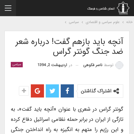
نه
علوم سیاسی و اقتصادی
سیاسی
آنچه باید بازهم گفت! درباره شعر
ضد جنگ گونتر گراس
در
اردیبهشت 2, 1394
توسط
ناصر فکوهی
سیاسی
اشتراک گذاشتن
گونتر گراس در شعری با عنوان «آنچه باید گفت»، به
تازگی از ایران در برابر حمله نظامی اسرائیل دفاع کرده
و این رژیم را متهم به انگیزه به راه انداختن جنگی