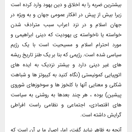
بیشترین ضربه را به اخلاق و دین یهود وارد کرده است
زیرا بیش از پیش در افکار عمومی جهان و به ویژه در
جهان اسلام و در نزد اعراب سبب مترادف شدن
خواسته یا ناخواسته ی یهودیت که دینی ابراهیمی و
مورد احترام اسلام و مسیحیت است با یک رژیم
سیاسی شده است. رژیمی که بنا بر یک طنز تاریخ ریشه
های غیر دینی دارد و بیشتر نزدیک به ایده های
اتوپیایی کمونیستی (نگاه کنید به کیبوتز ها و شباهت
شکلی و معنایی آنها با کلخوز ها و سوخوزهای شوروی
پیشین) بوده ، هر چند بعدها به روشنی به سیاست
های اقتصادی، اجتماعی و نظامی راست افراطی
گرایش داشته است.
آنچه به ظاهر نباید گفت، اما، اصرار ما بر آن است که