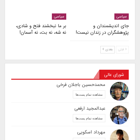
سیاسی
سیاسی
جای اندیشمندان و
بر ما نبخشند فتح و شادی،
پژوهشگران در زندان نیست!
نه شه، نه بت، نه آسمان!
قبلی
بعدی
شورای عالی
محمدحسین باجلان فرخی
مشاهده تمام پست‌ها
عبدالمجید ارفعی
مشاهده تمام پست‌ها
مهرداد اسکویی