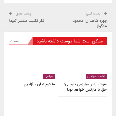
پست قبلی
پست بعدی
چهره شاهدان: محمود
فکر نکنید، منتشر کنید!
هنگوال
ممکن است شما دوست داشته باشید
همه
اقتصاد سیاسی
سیاسی
هوشواره و مبارزه‌ی طبقاتی؛
ما دوچندان ناآزادیم
حق با مارکس خواهد بود!