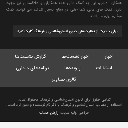
همکاری علمی، نیاز به کمک مالی همه همکاران و علاقمندان نیز وجود
دارد. کمک های مالی شما حتی در مبالغ بسیار اندک، می توانند کمک
موثری برای ما باشند.
برای حمایت از فعالیت‌های کانون انسان‌شناسی و فرهنگ کلیک کنید
اخبار
اخبار نشست‌ها
گزارش نشست‌ها
انتشارات
پرونده‌ها
برنامه‌های دیداری
گالری تصاویر
تمامی حقوق برای کانون انسان‌شناسی و فرهنگ محفوظ است.
استفاده از مطالب انسان‌شناسی و فرهنگ با ذکر نام نویسنده و منبع آزاد است.
طراحی اولیه سایت:
رازبان حساب