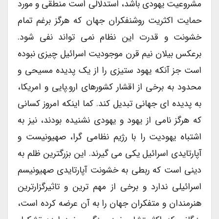
مشروعیت یهودی باشد، استدلالی است منطقی و مورد
حمایت اکثریت روشنفکران جهان که هرگز برغم تمام
خشونت و قدرت این نظام نمی تواند نفی شود.
برعکس بیلان نیم قرن موجودیت اسرائیل چیزی نبوده
است جز آنکه یهود ستیزی را از یک پدیده مسیحی و
محدود به برخی از اقشار کشورهای ارو.پایی و امریکا،
به پدیده ای جهانی تبدیل کند. کما اینکه امروز کسانی
که هرگز نامی از یهود و یهودی نشنیده بودند، نیز به
اشتباه یهودیت را با رژیم نظامی گرا، صهیونیست و
آپارتایدی اسرائیل یکی می گیرند. این بزرگترین ظلم به
دینی است که ربطی به خشونت آپارتایدی صهیونیسم
اسرائیلی ندارد و برخی از مهم ترین و تاثیرگزارترین
هنرمندان و متفکران جهان را به آن عرضه کرده است،