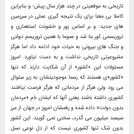
تاریخی به موقعیتی در چند هزار سال پیش- و بنابراین
کاملا بی معنا برای یک نتیجه گیری عملی در سرزمین
های جدید- و بر اساس زور و خشونت استعماری و
تروریسمی کور بنا شد و عموما با همین تروریسم دولتی
و جنگ های بیرونی به حیات خود ادامه داد اما هرگز
مشروعیتی تاریخی نداشت و به دست نیاورد. امروز
مسئولات این «کشور» از آن شکایت دارند که تنها
«کشور»ی هستند که رسما موجودیتشان به زیر سئوال
می رود ولی هرگز ار مردمانی که هرگز فرصت نیافتند
کشوری داشته باشند یعنی آنها که ایشان نام «مردمان
بدون دولت» داده شده و رفمشان امروز در جهان از مرز
سیصد میلیون می گذرد، سخنی نمی گویند. این کشور
بدون شک تنها کشوری نیست که از دل نوعی نسل