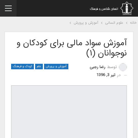
نه
علوم انسانی
آموزش و پرورش
آموزش سواد مالی برای کودکان و
نوجوانان (۱)
توسط
رضا رجبی
آموزش و پرورش
علم
کودک و فرهنگ
در
تیر 3, 1396