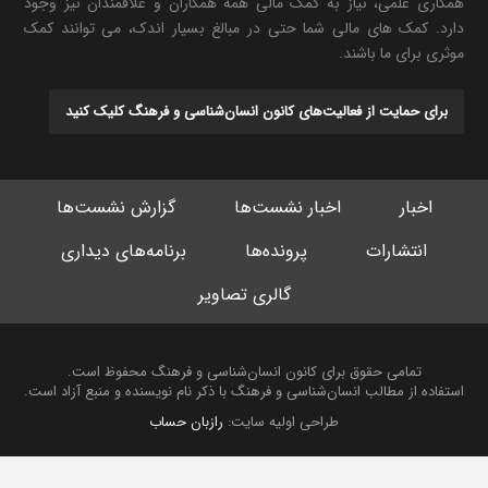
همکاری علمی، نیاز به کمک مالی همه همکاران و علاقمندان نیز وجود
دارد. کمک های مالی شما حتی در مبالغ بسیار اندک، می توانند کمک
موثری برای ما باشند.
برای حمایت از فعالیت‌های کانون انسان‌شناسی و فرهنگ کلیک کنید
اخبار
اخبار نشست‌ها
گزارش نشست‌ها
انتشارات
پرونده‌ها
برنامه‌های دیداری
گالری تصاویر
تمامی حقوق برای کانون انسان‌شناسی و فرهنگ محفوظ است.
استفاده از مطالب انسان‌شناسی و فرهنگ با ذکر نام نویسنده و منبع آزاد است.
طراحی اولیه سایت:
رازبان حساب