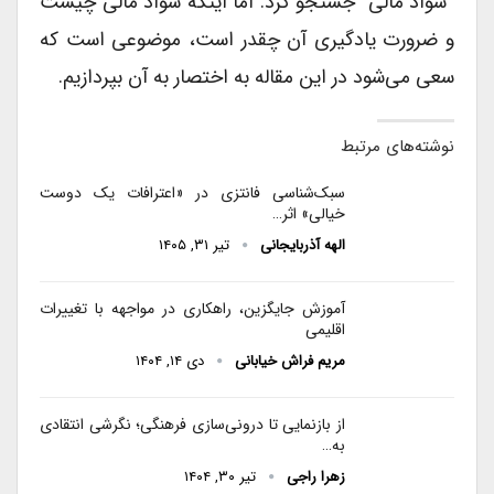
“سواد مالی” جستجو کرد. اما اینکه سواد مالی چیست
و ضرورت یادگیری آن چقدر است، موضوعی است که
سعی می‌شود در این مقاله به اختصار به آن بپردازیم.
نوشته‌های مرتبط
سبک‌شناسی فانتزی در «اعترافات یک دوست
خیالی» اثر…
الهه آذربایجانی
تیر ۳۱, ۱۴۰۵
آموزش جایگزین، راهکاری در مواجهه با تغییرات
اقلیمی
مریم فراش خیابانی
دی ۱۴, ۱۴۰۴
از بازنمایی تا درونی‌سازی فرهنگی؛ نگرشی انتقادی
به…
زهرا راجی
تیر ۳۰, ۱۴۰۴