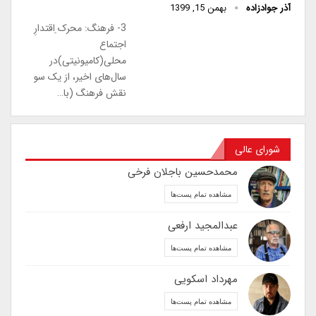
آذر جوادزاده
بهمن 15, 1399
3- فرهنگ: محرک ِاقتدارِ
اجتماع
محلی(کامیونیتی)در
سال‌های اخیر، از یک سو
نقش فرهنگ (با…
شورای عالی
محمدحسین باجلان فرخی
مشاهده تمام پست‌ها
عبدالمجید ارفعی
مشاهده تمام پست‌ها
مهرداد اسکویی
مشاهده تمام پست‌ها