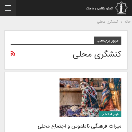
نه
کنشگری محلی
مرور برچسب
کنشگری محلی
علوم اجتماعی
میراث فرهنگی ناملموس و اجتماع محلی