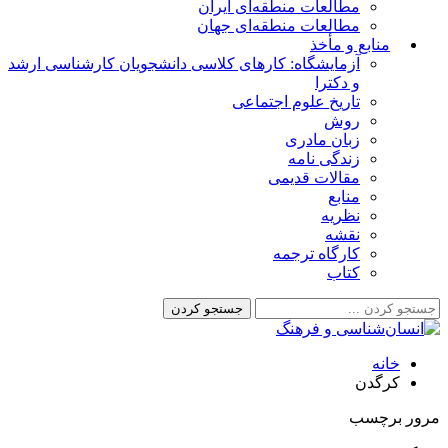
مطالعات منطقه‌ای ایران
مطالعات منطقه‌ای جهان
منابع و مأخذ
آزمایشگاه: کارهای کلاسی دانشجویان کارشناسی ارشد
و دکترا
تاریخ علوم اجتماعی
روش
زبان مادری
زندگی نامه
مقالات قدیمی
منابع
نظریه
نقشه
کارگاه ترجمه
کتاب
خانه
کرگدن
مرور برچسب