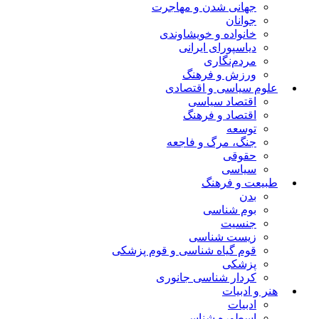
جهانی شدن و مهاجرت
جوانان
خانواده و خویشاوندی
دیاسپورای ایرانی
مردم‌نگاری
ورزش و فرهنگ
علوم سیاسی و اقتصادی
اقتصاد سیاسی
اقتصاد و فرهنگ
توسعه
جنگ، مرگ و فاجعه
حقوقی
سیاسی
طبیعت و فرهنگ
بدن
بوم شناسی
جنسیت
زیست شناسی
قوم گیاه شناسی و قوم پزشکی
پزشکی
کردار شناسی جانوری
هنر و ادبیات
ادبیات
اسطوره شناسی