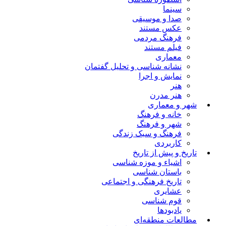
سینما
صدا و موسیقی
عکس مستند
فرهنگ مردمی
فیلم مستند
معماری
نشانه شناسی و تحلیل گفتمان
نمایش و اجرا
هنر
هنر مدرن
شهر و معماری
خانه و فرهنگ
شهر و فرهنگ
فرهنگ و سبک زندگی
کاربردی
تاریخ و پیش از تاریخ
اشیاء و موزه شناسی
باستان شناسی
تاریخ فرهنگی و اجتماعی
عشایری
قوم شناسی
یادبودها
مطالعات منطقه‌ای