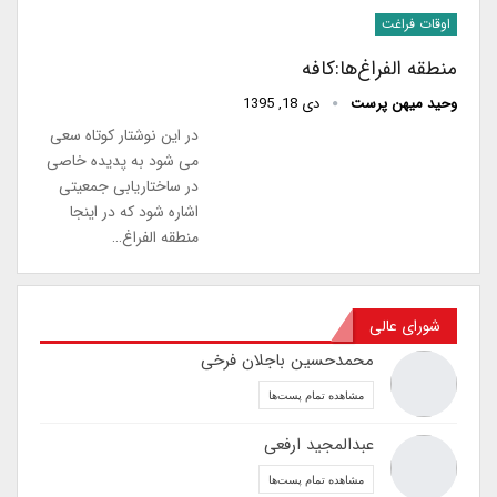
اوقات فراغت
منطقه الفراغ‌ها:کافه
وحيد ميهن پرست
دی 18, 1395
در این نوشتار کوتاه سعی
می شود به پدیده خاصی
در ساختاریابی جمعیتی
اشاره شود که در اینجا
منطقه الفراغ…
شورای عالی
محمدحسین باجلان فرخی
مشاهده تمام پست‌ها
عبدالمجید ارفعی
مشاهده تمام پست‌ها