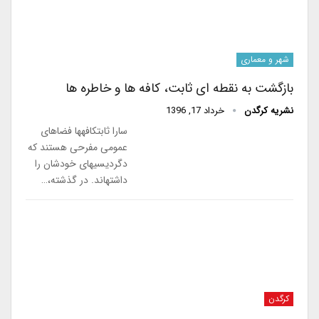
شهر و معماری
بازگشت به نقطه ای ثابت، کافه ها و خاطره ها
نشریه کرگدن
خرداد 17, 1396
سارا ثابتکافه‎ها فضاهای
عمومی مفرحی هستند که
دگردیسی‎های خودشان را
داشته‎اند. در گذشته،…
کرگدن