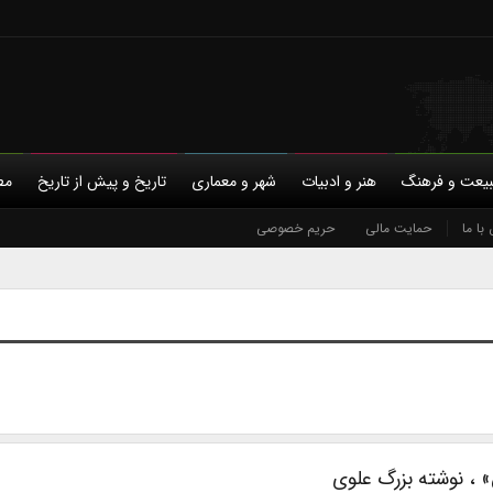
یعت و فرهنگ
هنر و ادبیات
شهر و معماری
تاریخ و پیش از تاریخ
مط
با ما
حمایت مالی
حریم خصوصی
 ، نوشته بزرگ علوی