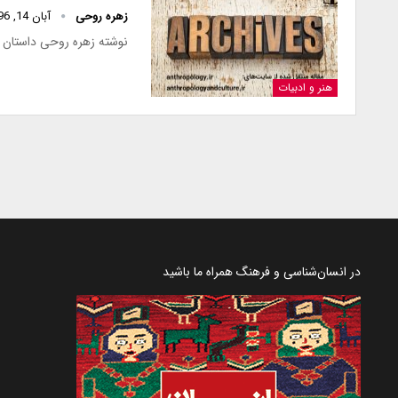
زهره روحی
آبان 14, 1396
نوشته زهره روحی داستان کوتاه چمدان را بزرگ 
هنر و ادبیات
در انسان‌شناسی و فرهنگ همراه ما باشید