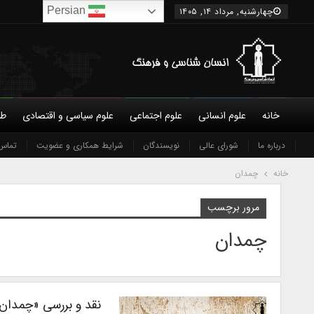
Persian
چهارشنبه, مرداد ۱۴, ۱۴۰۵
خانه
علوم انسانی
علوم اجتماعی
علوم سیاسی و اقتصادی
طب
درباره ما
شورای عالی
نویسندگان
شرایط همکاری و عضویت
تماس 
خانه
چمدان
مرور برچسب
چمدان
نقد و بررسی «چمدان»