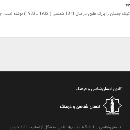
علوی در سال 1311 شمسی ( 1932 ـ 1933) نوشته است. چند سالی…
کانون انسان‌شناسی و فرهنگ
«انسان‌شناسی و فرهنگ» یک نهاد علمی متشکل از اساتید، دانشجویان،