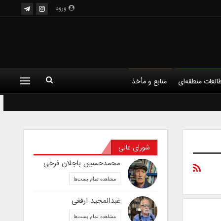
ورود
العات منطقه‌ای
منابع و مأخذ
شورای عالی
محمدحسین باجلان فرخی
مشاهده تمام پست‌ها
عبدالمجید ارفعی
مشاهده تمام پست‌ها