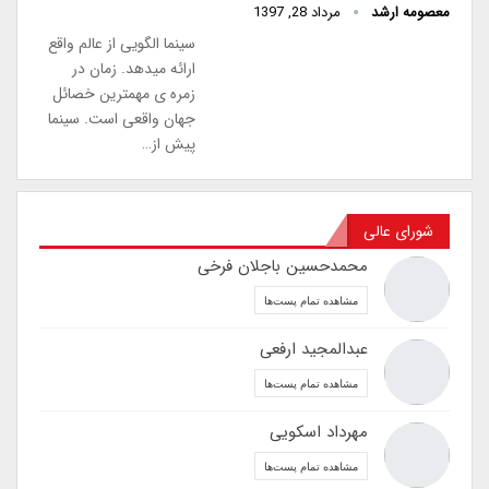
معصومه ارشد
مرداد 28, 1397
سینما الگویی از عالم واقع
ارائه می­دهد. زمان در
زمره­ ی مهم­ترین خصائل
جهان واقعی است. سینما
پیش از…
شورای عالی
محمدحسین باجلان فرخی
مشاهده تمام پست‌ها
عبدالمجید ارفعی
مشاهده تمام پست‌ها
مهرداد اسکویی
مشاهده تمام پست‌ها