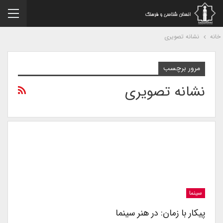
نه
نشانه تصویری
مرور برچسب
نشانه تصویری
سینما
پیکار با زمان: در هنر سینما