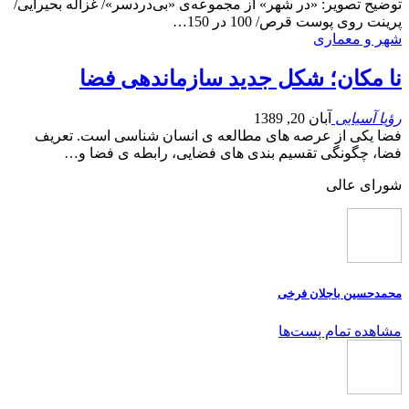
توضیح تصویر: «در شهر» از مجموعه‌‎ی «بی‎‌دردسر»/ غزاله بحیرایی/
پرینت روی پوست قرص/ 100 در 150…
شهر و معماری
نا مکان؛ شکل جدید سازماندهی فضا
رؤیا آسیایی
آبان 20, 1389
فضا یکی از عرصه های مطالعه ی انسان شناسی است. تعریف
فضا، چگونگی تقسیم بندی های فضایی، رابطه ی فضا و…
شورای عالی
محمدحسین باجلان فرخی
مشاهده تمام پست‌ها