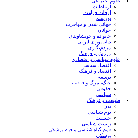
علوم اجتماعی
ارتباطات
اوقات فراغت
توریسم
جهانی شدن و مهاجرت
جوانان
خانواده و خویشاوندی
دیاسپورای ایرانی
مردم‌نگاری
ورزش و فرهنگ
علوم سیاسی و اقتصادی
اقتصاد سیاسی
اقتصاد و فرهنگ
توسعه
جنگ، مرگ و فاجعه
حقوقی
سیاسی
طبیعت و فرهنگ
بدن
بوم شناسی
جنسیت
زیست شناسی
قوم گیاه شناسی و قوم پزشکی
پزشکی