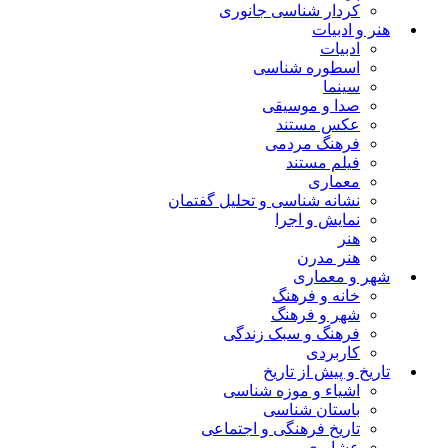
کردار شناسی جانوری
هنر و ادبیات
ادبیات
اسطوره شناسی
سینما
صدا و موسیقی
عکس مستند
فرهنگ مردمی
فیلم مستند
معماری
نشانه شناسی و تحلیل گفتمان
نمایش و اجرا
هنر
هنر مدرن
شهر و معماری
خانه و فرهنگ
شهر و فرهنگ
فرهنگ و سبک زندگی
کاربردی
تاریخ و پیش از تاریخ
اشیاء و موزه شناسی
باستان شناسی
تاریخ فرهنگی و اجتماعی
عشایری