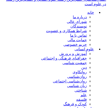
در علوم است
خانه
درباره ما
شورای عالی
نویسندگان
شرایط همکاری و عضویت
تماس با ما
حمایت مالی
حریم خصوصی
علوم انسانی
آموزش و پرورش
جغرافیای فرهنگی و اجتماعی
جمعیت شناسی
دین
روانکاوی
روان‌شناسی
روان‌شناسی اجتماعی
زبان شناسی
شناختی
علم
فلسفه
کودک و فرهنگ