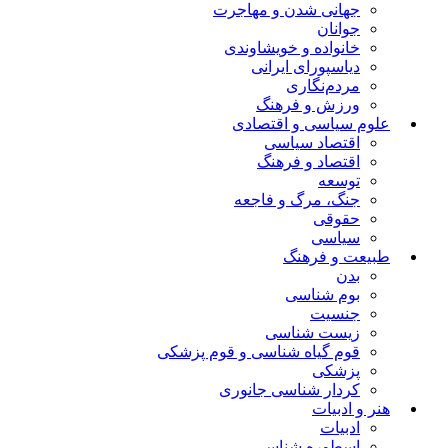
جهانی شدن و مهاجرت
جوانان
خانواده و خویشاوندی
دیاسپورای ایرانی
مردم‌نگاری
ورزش و فرهنگ
علوم سیاسی و اقتصادی
اقتصاد سیاسی
اقتصاد و فرهنگ
توسعه
جنگ، مرگ و فاجعه
حقوقی
سیاسی
طبیعت و فرهنگ
بدن
بوم شناسی
جنسیت
زیست شناسی
قوم گیاه شناسی و قوم پزشکی
پزشکی
کردار شناسی جانوری
هنر و ادبیات
ادبیات
اسطوره شناسی