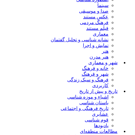
سینما
صدا و موسیقی
عکس مستند
فرهنگ مردمی
فیلم مستند
معماری
نشانه شناسی و تحلیل گفتمان
نمایش و اجرا
هنر
هنر مدرن
شهر و معماری
خانه و فرهنگ
شهر و فرهنگ
فرهنگ و سبک زندگی
کاربردی
تاریخ و پیش از تاریخ
اشیاء و موزه شناسی
باستان شناسی
تاریخ فرهنگی و اجتماعی
عشایری
قوم شناسی
یادبودها
مطالعات منطقه‌ای