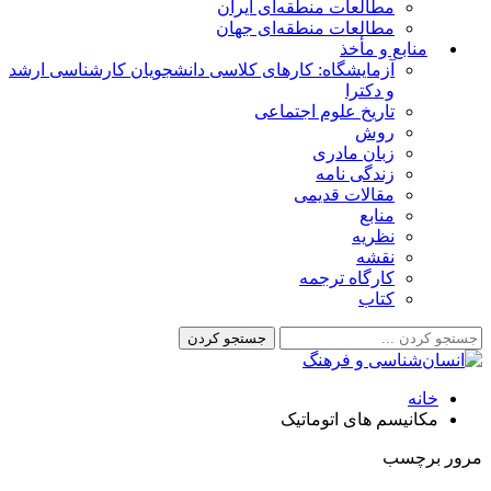
مطالعات منطقه‌ای ایران
مطالعات منطقه‌ای جهان
منابع و مأخذ
آزمایشگاه: کارهای کلاسی دانشجویان کارشناسی ارشد
و دکترا
تاریخ علوم اجتماعی
روش
زبان مادری
زندگی نامه
مقالات قدیمی
منابع
نظریه
نقشه
کارگاه ترجمه
کتاب
خانه
مکانیسم های اتوماتیک
مرور برچسب