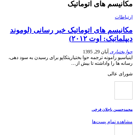
مکانیسم های اتوماتیک
ارتباطات
مکانیسم های اتوماتیک خبر رسانی (لوموند
دیپلماتیک: اوت ۲۰۱۲)
حوا بختیاری
آبان 29, 1395
اينياسيو رامونه ترجمه حوا بختياريتکاپو برای رسیدن به سود دهی،
رسانه ها را واداشته تا بیش از…
شورای عالی
محمدحسین باجلان فرخی
مشاهده تمام پست‌ها