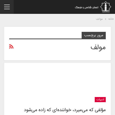
نه
مولف
مرور برچسب
مولف
ادبیات
مؤلفی که می‌میرد، خواننده‌ای که زاده می‌شود