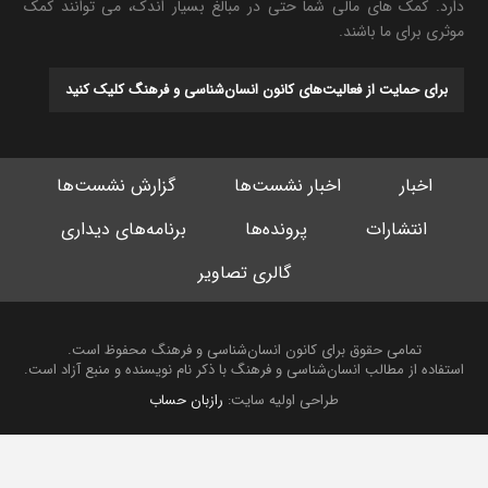
دارد. کمک های مالی شما حتی در مبالغ بسیار اندک، می توانند کمک
موثری برای ما باشند.
برای حمایت از فعالیت‌های کانون انسان‌شناسی و فرهنگ کلیک کنید
اخبار
اخبار نشست‌ها
گزارش نشست‌ها
انتشارات
پرونده‌ها
برنامه‌های دیداری
گالری تصاویر
تمامی حقوق برای کانون انسان‌شناسی و فرهنگ محفوظ است.
استفاده از مطالب انسان‌شناسی و فرهنگ با ذکر نام نویسنده و منبع آزاد است.
طراحی اولیه سایت:
رازبان حساب