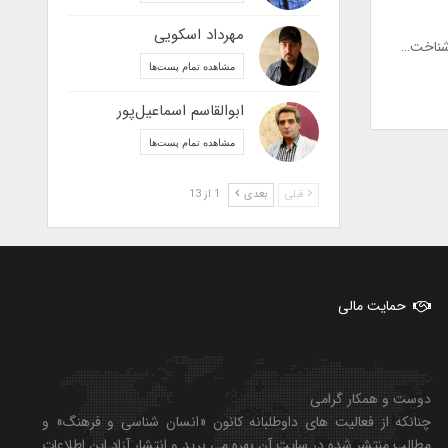
مهرداد اسکویی
مشاهده تمام پست‌ها
ابوالقاسم اسماعیل‌پور
مشاهده تمام پست‌ها
قبلی
بعدی
1 از 13
حمایت مالی
دوست و همکار گرامی
چنانکه از فعالیت های داوطلبانه کانون «انسان شناسی و فرهنگ» و
مطالب منتشر شده در سایت آن بهره می برید و انتشار آزاد این اطلاعات