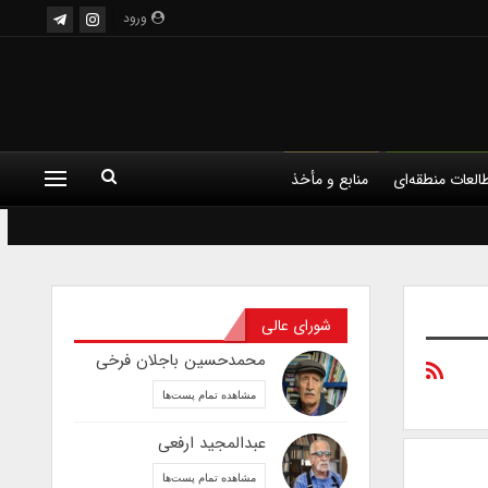
ورود
العات منطقه‌ای
منابع و مأخذ
شورای عالی
محمدحسین باجلان فرخی
مشاهده تمام پست‌ها
عبدالمجید ارفعی
مشاهده تمام پست‌ها