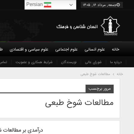
Persian
جمعه, مرداد ۱۶, ۱۴۰۵
خانه
علوم انسانی
علوم اجتماعی
علوم سیاسی و اقتصادی
طب
درباره ما
شورای عالی
نویسندگان
شرایط همکاری و عضویت
تماس 
خانه
مطالعات شوخ طبعی
مرور برچسب
مطالعات شوخ طبعی
درآمدی بر مطالعات شو