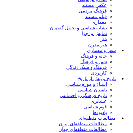
عکس مستند
فرهنگ مردمی
فیلم مستند
معماری
نشانه شناسی و تحلیل گفتمان
نمایش و اجرا
هنر
هنر مدرن
شهر و معماری
خانه و فرهنگ
شهر و فرهنگ
فرهنگ و سبک زندگی
کاربردی
تاریخ و پیش از تاریخ
اشیاء و موزه شناسی
باستان شناسی
تاریخ فرهنگی و اجتماعی
عشایری
قوم شناسی
یادبودها
مطالعات منطقه‌ای
مطالعات منطقه‌ای ایران
مطالعات منطقه‌ای جهان