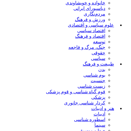
خانواده و خویشاوندی
دیاسپورای ایرانی
مردم‌نگاری
ورزش و فرهنگ
علوم سیاسی و اقتصادی
اقتصاد سیاسی
اقتصاد و فرهنگ
توسعه
جنگ، مرگ و فاجعه
حقوقی
سیاسی
طبیعت و فرهنگ
بدن
بوم شناسی
جنسیت
زیست شناسی
قوم گیاه شناسی و قوم پزشکی
پزشکی
کردار شناسی جانوری
هنر و ادبیات
ادبیات
اسطوره شناسی
سینما
صدا و موسیقی