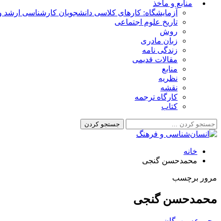
منابع و مأخذ
آزمایشگاه: کارهای کلاسی دانشجویان کارشناسی ارشد و 
تاریخ علوم اجتماعی
روش
زبان مادری
زندگی نامه
مقالات قدیمی
منابع
نظریه
نقشه
کارگاه ترجمه
کتاب
خانه
محمدحسن گنجی
مرور برچسب
محمدحسن گنجی
مجموعه مهرگان