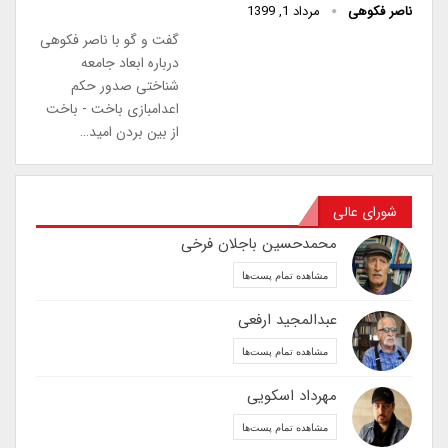
ناصر فکوهی
مرداد 1, 1399
گفت و گو با ناصر فکوهی
درباره ابعاد جامعه
شناختی صدور حکم
اعدامبازی باخت - باخت
از بین بردن امید…
شورای عالی
محمدحسین باجلان فرخی
مشاهده تمام پست‌ها
عبدالمجید ارفعی
مشاهده تمام پست‌ها
مهرداد اسکویی
مشاهده تمام پست‌ها