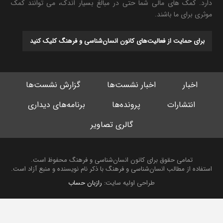
دارد. کمک های مالی شما حتی در مبالغ بسیار اندک، می توانند کمک
موثری برای ما باشند.
برای حمایت از فعالیت‌های کانون انسان‌شناسی و فرهنگ کلیک کنید
اخبار
اخبار نشست‌ها
گزارش نشست‌ها
انتشارات
پرونده‌ها
برنامه‌های دیداری
گالری تصاویر
تمامی حقوق برای کانون انسان‌شناسی و فرهنگ محفوظ است.
استفاده از مطالب انسان‌شناسی و فرهنگ با ذکر نام نویسنده و منبع آزاد است.
طراحی اولیه سایت:
رازبان حساب