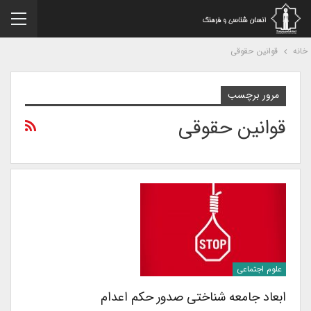
نه
قوانین حقوقی
مرور برچسب
قوانین حقوقی
علوم اجتماعی
ابعاد جامعه شناختی صدور حکم اعدام