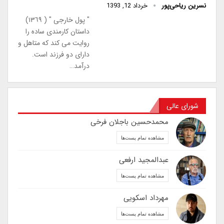
نسرین ریاحی‌پور
خرداد 12, 1393
" پول خارجى " ( ١٣٦٩)
داستان کارمندى ساده را
روایت مى کند که متاهل و
داراى دو فرزند است.
درآمد…
شورای عالی
محمدحسین باجلان فرخی
مشاهده تمام پست‌ها
عبدالمجید ارفعی
مشاهده تمام پست‌ها
مهرداد اسکویی
مشاهده تمام پست‌ها