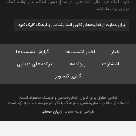
دارد. کمک های مالی شما حتی در مبالغ بسیار اندک، می توانند کمک
موثری برای ما باشند.
برای حمایت از فعالیت‌های کانون انسان‌شناسی و فرهنگ کلیک کنید
اخبار
اخبار نشست‌ها
گزارش نشست‌ها
انتشارات
پرونده‌ها
برنامه‌های دیداری
گالری تصاویر
تمامی حقوق برای کانون انسان‌شناسی و فرهنگ محفوظ است.
استفاده از مطالب انسان‌شناسی و فرهنگ با ذکر نام نویسنده و منبع آزاد است.
طراحی اولیه سایت:
رازبان حساب