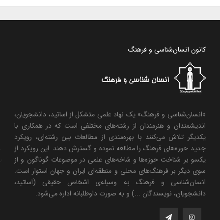
کانون انسان‌شناسی و فرهنگ
«انسان‌شناسی و فرهنگ» یک نهاد علمی متشکل از اساتید، دانشجویان،
اندیشمندان و هنرمندان از رشته‌های مختلفی است که در همکاری با
یکدیگر تلاش می‌کنند با بهره‌مندی از مطالعات بین رشته‌ای، رویکرد
جدید حوزه‌های فرهنگ را مطالعه نموده و گسترش دهند. این رویکرد از
یکسو بر شناخت حوزه‌ها و شاخه‌های علمی در موضوعات گوناگون و از
سوی دیگر بر فرهنگ‌های محلی و منطقه‌ای ایران و جهان استوار است.
انسان‌شناسی و فرهنگ به وسیله‌ی اشخاص حقیقی (اساتید،
دانشجویان، نویسندگان ...) و به صورت داوطلبانه اداره می‌شود.