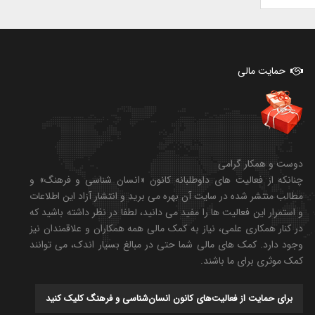
حمایت مالی
دوست و همکار گرامی
چنانکه از فعالیت های داوطلبانه کانون «انسان شناسی و فرهنگ» و
مطالب منتشر شده در سایت آن بهره می برید و انتشار آزاد این اطلاعات
و استمرار این فعالیت ها را مفید می دانید، لطفا در نظر داشته باشید که
در کنار همکاری علمی، نیاز به کمک مالی همه همکاران و علاقمندان نیز
وجود دارد. کمک های مالی شما حتی در مبالغ بسیار اندک، می توانند
کمک موثری برای ما باشند.
برای حمایت از فعالیت‌های کانون انسان‌شناسی و فرهنگ کلیک کنید