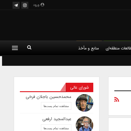
ورود
العات منطقه‌ای
منابع و مأخذ
شورای عالی
محمدحسین باجلان فرخی
مشاهده تمام پست‌ها
عبدالمجید ارفعی
مشاهده تمام پست‌ها