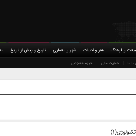
یعت و فرهنگ
هنر و ادبیات
شهر و معماری
تاریخ و پیش از تاریخ
مط
با ما
حمایت مالی
حریم خصوصی
نولوژی(۱)