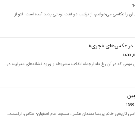
 آن را عکاسی می‌خوانیم، از ترکیب دو لغت یونانی پدید آمده است. فتو از…
ان در عکس‌های قجری»
ی مهمی که در آن رخ داد ازجمله انقلاب مشروطه و ورود نشانه‌های مدرنیته در…
بین
عکاسی تاریخی خانم پریسا دمندان عکس: مسجد امام اصفهان- عکاس: ارنست…