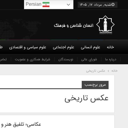
Persian
شنبه, مرداد ۱۷, ۱۴۰۵
خانه
علوم انسانی
علوم اجتماعی
علوم سیاسی و اقتصادی
طب
درباره ما
شورای عالی
نویسندگان
شرایط همکاری و عضویت
تماس 
خانه
عکس تاریخی
مرور برچسب
عکس تاریخی
عکاسی؛ تلفیق هنر و تک