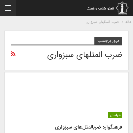
نه
ضرب المثلهای سبزواری
مرور برچسب
ضرب المثلهای سبزواری
خراسان
فرهنگواره ضرب‎المثل‌های سبزواری