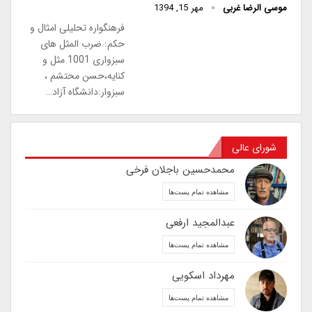
موسی الرضا غربی
مهر 15, 1394
فرهنگواره تحلیلی امثال و
حکم: ضرب المثل های
سبزواری 1001 مثل و
کنایه،حسن محتشم ،
سبزوار:دانشگاه آزاد…
شورای عالی
محمدحسین باجلان فرخی
مشاهده تمام پست‌ها
عبدالمجید ارفعی
مشاهده تمام پست‌ها
مهرداد اسکویی
مشاهده تمام پست‌ها