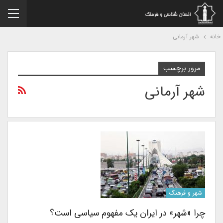
نه
شهر آرمانی
مرور برچسب
شهر آرمانی
شهر و فرهنگ
چرا «شهر» در ایران یک مفهوم سیاسی است؟