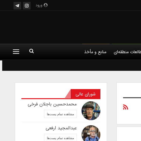
ورود
العات منطقه‌ای
منابع و مأخذ
شورای عالی
محمدحسین باجلان فرخی
مشاهده تمام پست‌ها
عبدالمجید ارفعی
مشاهده تمام پست‌ها