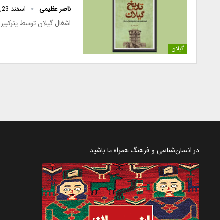
ناصر عظیمی
اسفند 23, 1400
اشغال گیلان توسط پترکبیر 
گیلان
در انسان‌شناسی و فرهنگ همراه ما باشید