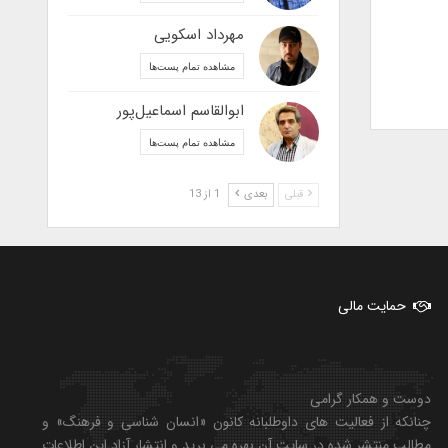
مهرداد اسکویی
مشاهده تمام پست‌ها
ابوالقاسم اسماعیل‌پور
مشاهده تمام پست‌ها
قبلی
بعدی
1 از 13
حمایت مالی
دوست و همکار گرامی
چنانکه از فعالیت های داوطلبانه کانون «انسان شناسی و فرهنگ» و
مطالب منتشر شده در سایت آن بهره می برید و انتشار آزاد این اطلاعات