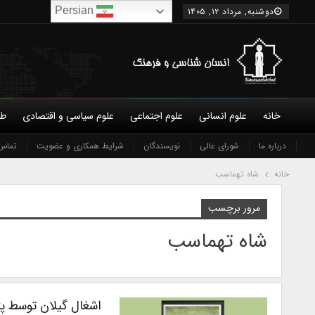
Persian
دوشنبه, مرداد ۱۲, ۱۴۰۵
خانه
علوم انسانی
علوم اجتماعی
علوم سیاسی و اقتصادی
طب
درباره ما
شورای عالی
نویسندگان
شرایط همکاری و عضویت
تماس 
خانه
شاه تهماسب
مرور برچسب
شاه تهماسب
اشغال گیلان توسط پترک