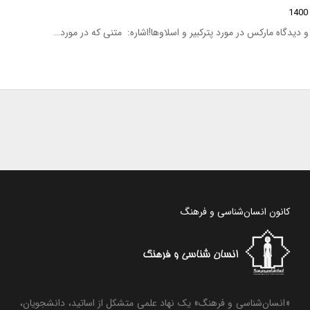
و دیدگاه مارکس در مورد پترکبیر و اسلاوها!اشاره: متنی که در مورد…
کانون انسان‌شناسی و فرهنگ
«انسان‌شناسی و فرهنگ» یک نهاد علمی متشکل از اساتید، دانشجویان،