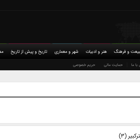
یعت و فرهنگ
هنر و ادبیات
شهر و معماری
تاریخ و پیش از تاریخ
مط
با ما
حمایت مالی
حریم خصوصی
بیر (۳)