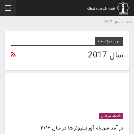
نه
سال 2017
مرور برچسب
سال 2017
اقتصاد سیاسی
در آمد سرسام آور بیلیونر ها در سال ۲۰۱۷