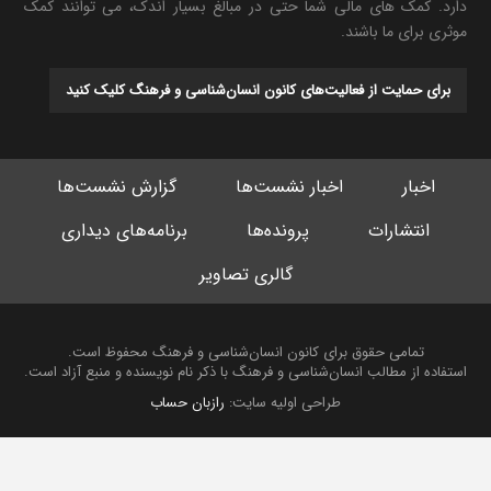
دارد. کمک های مالی شما حتی در مبالغ بسیار اندک، می توانند کمک
موثری برای ما باشند.
برای حمایت از فعالیت‌های کانون انسان‌شناسی و فرهنگ کلیک کنید
اخبار
اخبار نشست‌ها
گزارش نشست‌ها
انتشارات
پرونده‌ها
برنامه‌های دیداری
گالری تصاویر
تمامی حقوق برای کانون انسان‌شناسی و فرهنگ محفوظ است.
استفاده از مطالب انسان‌شناسی و فرهنگ با ذکر نام نویسنده و منبع آزاد است.
طراحی اولیه سایت:
رازبان حساب