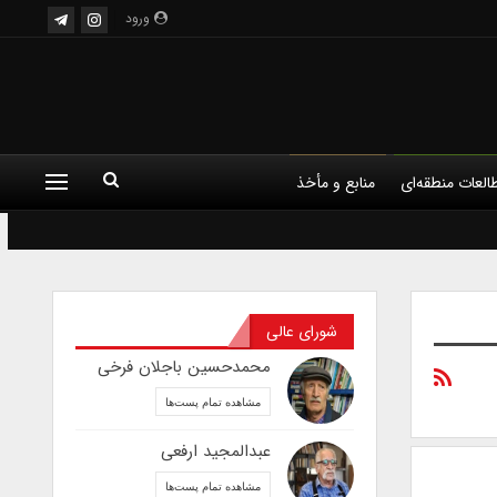
ورود
العات منطقه‌ای
منابع و مأخذ
شورای عالی
محمدحسین باجلان فرخی
مشاهده تمام پست‌ها
عبدالمجید ارفعی
مشاهده تمام پست‌ها