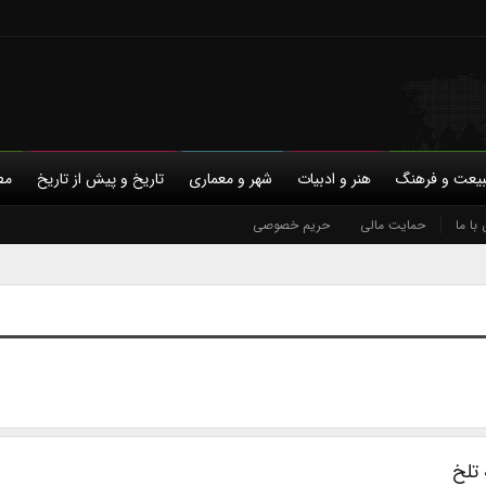
یعت و فرهنگ
هنر و ادبیات
شهر و معماری
تاریخ و پیش از تاریخ
مط
با ما
حمایت مالی
حریم خصوصی
تلخ