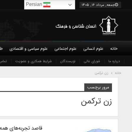
Persian
جمعه, مرداد ۱۶, ۱۴۰۵
خانه
علوم انسانی
علوم اجتماعی
علوم سیاسی و اقتصادی
طب
درباره ما
شورای عالی
نویسندگان
شرایط همکاری و عضویت
تماس 
خانه
زن ترکمن
مرور برچسب
زن ترکمن
قاصد تجربه‌های همه 