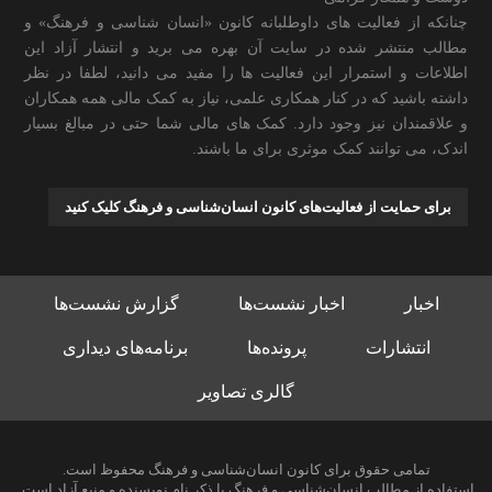
چنانکه از فعالیت های داوطلبانه کانون «انسان شناسی و فرهنگ» و
مطالب منتشر شده در سایت آن بهره می برید و انتشار آزاد این
اطلاعات و استمرار این فعالیت ها را مفید می دانید، لطفا در نظر
داشته باشید که در کنار همکاری علمی، نیاز به کمک مالی همه همکاران
و علاقمندان نیز وجود دارد. کمک های مالی شما حتی در مبالغ بسیار
اندک، می توانند کمک موثری برای ما باشند.
برای حمایت از فعالیت‌های کانون انسان‌شناسی و فرهنگ کلیک کنید
اخبار
اخبار نشست‌ها
گزارش نشست‌ها
انتشارات
پرونده‌ها
برنامه‌های دیداری
گالری تصاویر
تمامی حقوق برای کانون انسان‌شناسی و فرهنگ محفوظ است.
استفاده از مطالب انسان‌شناسی و فرهنگ با ذکر نام نویسنده و منبع آزاد است.