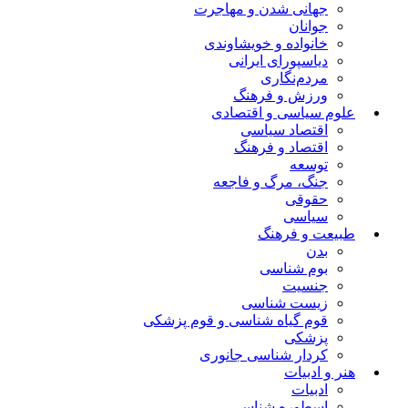
جهانی شدن و مهاجرت
جوانان
خانواده و خویشاوندی
دیاسپورای ایرانی
مردم‌نگاری
ورزش و فرهنگ
علوم سیاسی و اقتصادی
اقتصاد سیاسی
اقتصاد و فرهنگ
توسعه
جنگ، مرگ و فاجعه
حقوقی
سیاسی
طبیعت و فرهنگ
بدن
بوم شناسی
جنسیت
زیست شناسی
قوم گیاه شناسی و قوم پزشکی
پزشکی
کردار شناسی جانوری
هنر و ادبیات
ادبیات
اسطوره شناسی