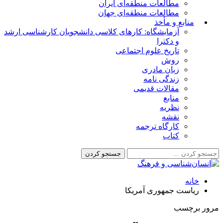
مطالعات منطقه‌ای ایران
مطالعات منطقه‌ای جهان
منابع و مأخذ
آزمایشگاه: کارهای کلاسی دانشجویان کارشناسی ارشد
و دکترا
تاریخ علوم اجتماعی
روش
زبان مادری
زندگی نامه
مقالات قدیمی
منابع
نظریه
نقشه
کارگاه ترجمه
کتاب
خانه
ریاست جمهوری آمریکا
مرور برچسب