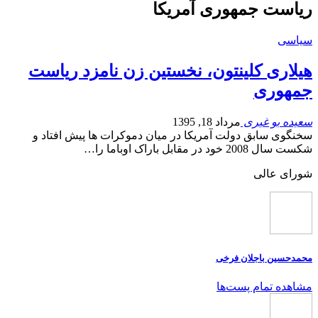
ریاست جمهوری آمریکا
سیاسی
هیلاری کلینتون، نخستین زن نامزد ریاست
جمهوری
سعیده بو غیری
مرداد 18, 1395
سخنگوی سابق دولت آمریکا در میان دموکرات ها پیش افتاد و
شکست سال 2008 خود در مقابل باراک اوباما را…
شورای عالی
محمدحسین باجلان فرخی
مشاهده تمام پست‌ها