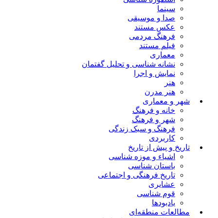
سینما
صدا و موسیقی
عکس مستند
فرهنگ مردمی
فیلم مستند
معماری
نشانه شناسی و تحلیل گفتمان
نمایش و اجرا
هنر
هنر مدرن
شهر و معماری
خانه و فرهنگ
شهر و فرهنگ
فرهنگ و سبک زندگی
کاربردی
تاریخ و پیش از تاریخ
اشیاء و موزه شناسی
باستان شناسی
تاریخ فرهنگی و اجتماعی
عشایری
قوم شناسی
یادبودها
مطالعات منطقه‌ای