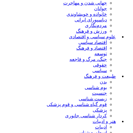
جهانی شدن و مهاجرت
جوانان
خانواده و خویشاوندی
دیاسپورای ایرانی
مردم‌نگاری
ورزش و فرهنگ
علوم سیاسی و اقتصادی
اقتصاد سیاسی
اقتصاد و فرهنگ
توسعه
جنگ، مرگ و فاجعه
حقوقی
سیاسی
طبیعت و فرهنگ
بدن
بوم شناسی
جنسیت
زیست شناسی
قوم گیاه شناسی و قوم پزشکی
پزشکی
کردار شناسی جانوری
هنر و ادبیات
ادبیات
اسطوره شناسی