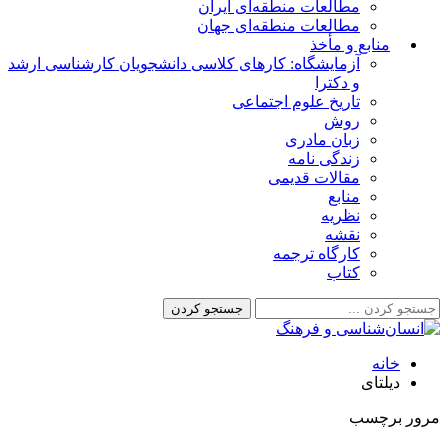
مطالعات منطقه‌ای ایران
مطالعات منطقه‌ای جهان
منابع و مأخذ
آزمایشگاه: کارهای کلاسی دانشجویان کارشناسی ارشد
و دکترا
تاریخ علوم اجتماعی
روش
زبان مادری
زندگی نامه
مقالات قدیمی
منابع
نظریه
نقشه
کارگاه ترجمه
کتاب
خانه
دیلتای
مرور برچسب