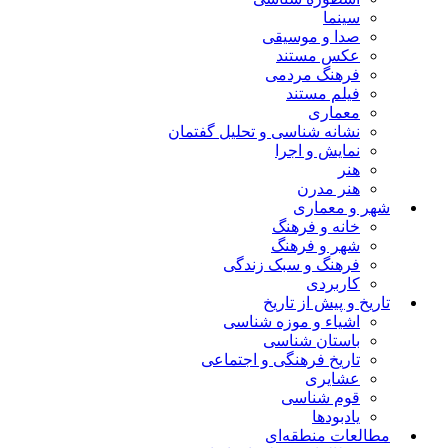
سینما
صدا و موسیقی
عکس مستند
فرهنگ مردمی
فیلم مستند
معماری
نشانه شناسی و تحلیل گفتمان
نمایش و اجرا
هنر
هنر مدرن
شهر و معماری
خانه و فرهنگ
شهر و فرهنگ
فرهنگ و سبک زندگی
کاربردی
تاریخ و پیش از تاریخ
اشیاء و موزه شناسی
باستان شناسی
تاریخ فرهنگی و اجتماعی
عشایری
قوم شناسی
یادبودها
مطالعات منطقه‌ای