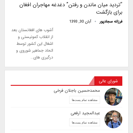
“تردید میان ماندن و رفتن” دغدغه مهاجران افغان
برای بازگشت
فرزانه سجادپور
آبان 30, 1393
آشوب های افغانستان بعد
از انقلاب کمونیستی و
اشغال این کشور توسط
اتحاد جماهیر شوروی و
درگیری های…
شورای عالی
محمدحسین باجلان فرخی
مشاهده تمام پست‌ها
عبدالمجید ارفعی
مشاهده تمام پست‌ها