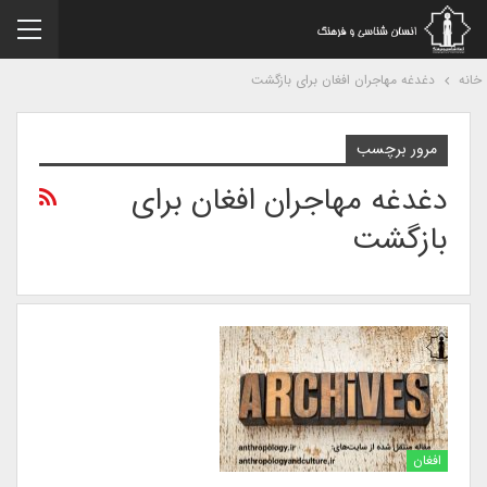
نه
دغدغه مهاجران افغان برای بازگشت
مرور برچسب
دغدغه مهاجران افغان برای
بازگشت
افغان