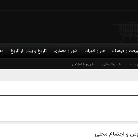
یعت و فرهنگ
هنر و ادبیات
شهر و معماری
تاریخ و پیش از تاریخ
مط
با ما
حمایت مالی
حریم خصوصی
موس و اجتماع محلی