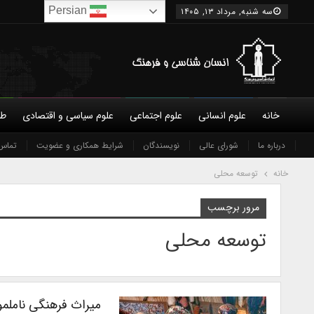
Persian
سه شنبه, مرداد ۱۳, ۱۴۰۵
خانه
علوم انسانی
علوم اجتماعی
علوم سیاسی و اقتصادی
طب
درباره ما
شورای عالی
نویسندگان
شرایط همکاری و عضویت
تماس 
خانه
توسعه محلی
مرور برچسب
توسعه محلی
میراث فرهنگی نامل