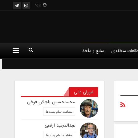
ورود
العات منطقه‌ای
منابع و مأخذ
شورای عالی
محمدحسین باجلان فرخی
مشاهده تمام پست‌ها
عبدالمجید ارفعی
مشاهده تمام پست‌ها