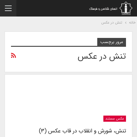
نه
تنش در عکس
مرور برچسب
تنش در عکس
عکس مستند
تنش، شورش و انقلاب در قاب عکس (۳)