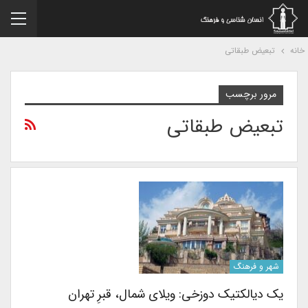
نه
تبعیض طبقاتی
مرور برچسب
تبعیض طبقاتی
شهر و فرهنگ
یک دیالکتیک دوزخی: ویلای شمال، قبرِ تهران