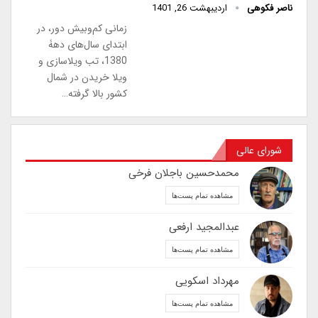
ناصر فکوهی
اردیبهشت 26, 1401
زمانی کم‌وبیش دور، در
ابتدای سال‌های دهۀ
1380، تب ویلا‌سازی و
ویلا خریدن در شمال
کشور بالا گرفته…
شورای عالی
محمدحسین باجلان فرخی
مشاهده تمام پست‌ها
عبدالمجید ارفعی
مشاهده تمام پست‌ها
مهرداد اسکویی
مشاهده تمام پست‌ها