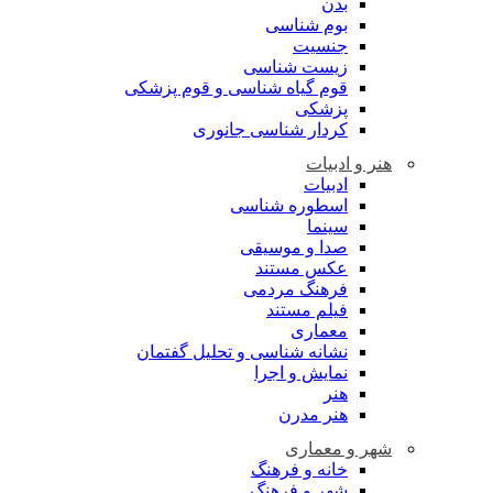
بدن
بوم شناسی
جنسیت
زیست شناسی
قوم گیاه شناسی و قوم پزشکی
پزشکی
کردار شناسی جانوری
هنر و ادبیات
ادبیات
اسطوره شناسی
سینما
صدا و موسیقی
عکس مستند
فرهنگ مردمی
فیلم مستند
معماری
نشانه شناسی و تحلیل گفتمان
نمایش و اجرا
هنر
هنر مدرن
شهر و معماری
خانه و فرهنگ
شهر و فرهنگ