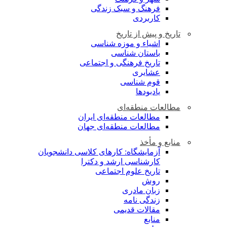
فرهنگ و سبک زندگی
کاربردی
تاریخ و پیش از تاریخ
اشیاء و موزه شناسی
باستان شناسی
تاریخ فرهنگی و اجتماعی
عشایری
قوم شناسی
یادبودها
مطالعات منطقه‌ای
مطالعات منطقه‌ای ایران
مطالعات منطقه‌ای جهان
منابع و مأخذ
آزمایشگاه: کارهای کلاسی دانشجویان
کارشناسی ارشد و دکترا
تاریخ علوم اجتماعی
روش
زبان مادری
زندگی نامه
مقالات قدیمی
منابع