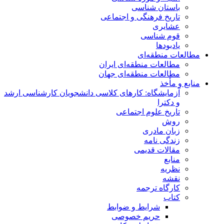
باستان شناسی
تاریخ فرهنگی و اجتماعی
عشایری
قوم شناسی
یادبودها
مطالعات منطقه‌ای
مطالعات منطقه‌ای ایران
مطالعات منطقه‌ای جهان
منابع و مأخذ
آزمایشگاه: کارهای کلاسی دانشجویان کارشناسی ارشد
و دکترا
تاریخ علوم اجتماعی
روش
زبان مادری
زندگی نامه
مقالات قدیمی
منابع
نظریه
نقشه
کارگاه ترجمه
کتاب
شرایط و ضوابط
حریم خصوصی