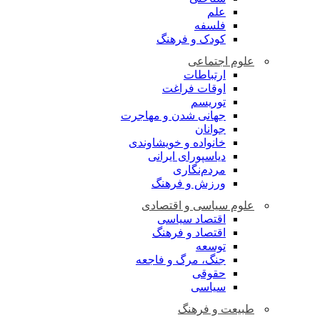
علم
فلسفه
کودک و فرهنگ
علوم اجتماعی
ارتباطات
اوقات فراغت
توریسم
جهانی شدن و مهاجرت
جوانان
خانواده و خویشاوندی
دیاسپورای ایرانی
مردم‌نگاری
ورزش و فرهنگ
علوم سیاسی و اقتصادی
اقتصاد سیاسی
اقتصاد و فرهنگ
توسعه
جنگ، مرگ و فاجعه
حقوقی
سیاسی
طبیعت و فرهنگ