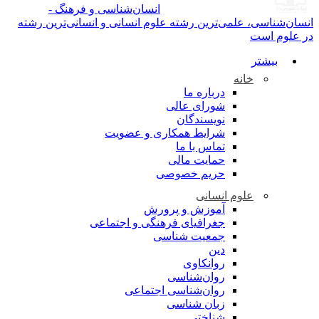
انسان‌شناسی و فرهنگ -
انسان‌شناسی، علمی‌ترین رشته علوم انسانی و انسانی‌ترین رشته
در علوم است
بیشتر
خانه
درباره ما
شورای عالی
نویسندگان
شرایط همکاری و عضویت
تماس با ما
حمایت مالی
حریم خصوصی
علوم انسانی
آموزش و پرورش
جغرافیای فرهنگی و اجتماعی
جمعیت شناسی
دین
روانکاوی
روان‌شناسی
روان‌شناسی اجتماعی
زبان شناسی
شناختی