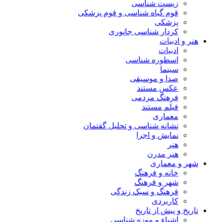
زیست شناسی
قوم گیاه شناسی و قوم پزشکی
پزشکی
کردار شناسی جانوری
هنر و ادبیات
ادبیات
اسطوره شناسی
سینما
صدا و موسیقی
عکس مستند
فرهنگ مردمی
فیلم مستند
معماری
نشانه شناسی و تحلیل گفتمان
نمایش و اجرا
هنر
هنر مدرن
شهر و معماری
خانه و فرهنگ
شهر و فرهنگ
فرهنگ و سبک زندگی
کاربردی
تاریخ و پیش از تاریخ
اشیاء و موزه شناسی