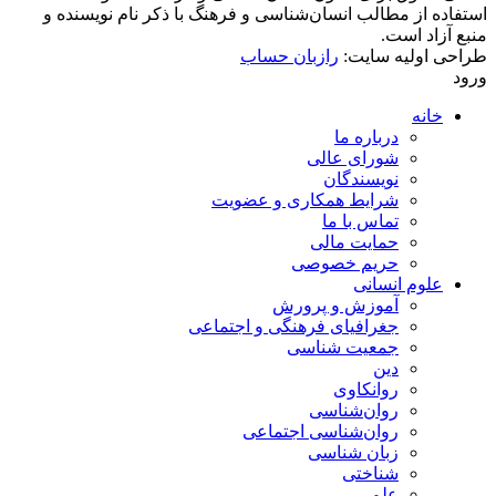
استفاده از مطالب انسان‌شناسی و فرهنگ با ذکر نام نویسنده و
منبع آزاد است.
طراحی اولیه سایت:
رازبان حساب
ورود
خانه
درباره ما
شورای عالی
نویسندگان
شرایط همکاری و عضویت
تماس با ما
حمایت مالی
حریم خصوصی
علوم انسانی
آموزش و پرورش
جغرافیای فرهنگی و اجتماعی
جمعیت شناسی
دین
روانکاوی
روان‌شناسی
روان‌شناسی اجتماعی
زبان شناسی
شناختی
علم