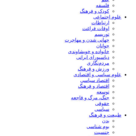
فلسفه
کودک و فرهنگ
علوم اجتماعی
ارتباطات
اوقات فراغت
توریسم
جهانی شدن و مهاجرت
جوانان
خانواده و خویشاوندی
دیاسپورای ایرانی
مردم‌نگاری
ورزش و فرهنگ
علوم سیاسی و اقتصادی
اقتصاد سیاسی
اقتصاد و فرهنگ
توسعه
جنگ، مرگ و فاجعه
حقوقی
سیاسی
طبیعت و فرهنگ
بدن
بوم شناسی
جنسیت