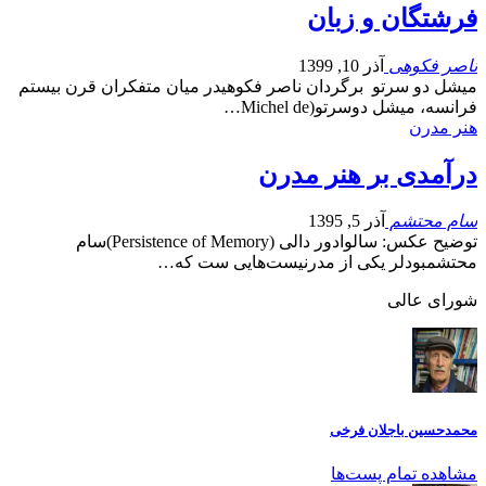
فرشتگان و زبان
ناصر فکوهی
آذر 10, 1399
میشل دو سرتو برگردان ناصر فکوهیدر میان متفکران قرن بیستم
فرانسه، میشل دوسرتو(Michel de…
هنر مدرن
درآمدی بر هنر مدرن
سام محتشم
آذر 5, 1395
توضیح عکس: سالوادور دالی (Persistence of Memory)سام
محتشمبودلر یکی از مدرنیست‌هایی ست که…
شورای عالی
محمدحسین باجلان فرخی
مشاهده تمام پست‌ها