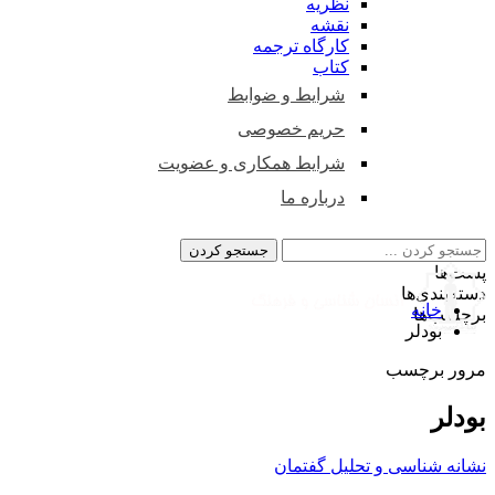
نظریه
نقشه
کارگاه ترجمه
کتاب
شرایط و ضوابط
حریم خصوصی
شرایط همکاری و عضویت
درباره ما
پست‌ها
دسته‌بندی‌ها
خانه
برچسب‌ها
بودلر
مرور برچسب
بودلر
نشانه شناسی و تحلیل گفتمان