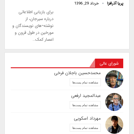
پریا آذرافزا
خرداد 29, 1396
برای بازیابی اطلاعاتی
درباره سیرجان، از
نوشته¬های نویسندگان و
مورخین در طول قرون و
اعصار کمک…
شورای عالی
محمدحسین باجلان فرخی
مشاهده تمام پست‌ها
عبدالمجید ارفعی
مشاهده تمام پست‌ها
مهرداد اسکویی
مشاهده تمام پست‌ها