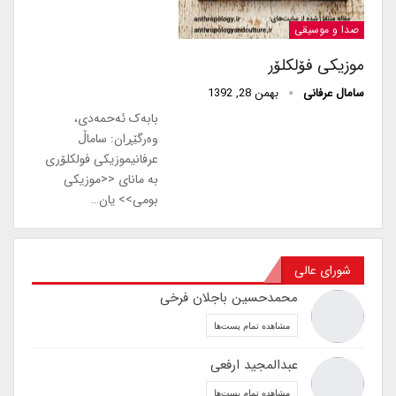
صدا و موسیقی
موزیکی فۆلکلۆر
سامال عرفانی
بهمن 28, 1392
بابەک ئەحمەدی،
وەرگێڕان: ساماڵ
عرفانیموزیکی فولکلۆری
بە مانای <<موزیکی
بومی>> یان…
شورای عالی
محمدحسین باجلان فرخی
مشاهده تمام پست‌ها
عبدالمجید ارفعی
مشاهده تمام پست‌ها