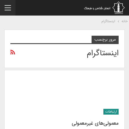
نه
اینستاگرام
مرور برچسب
اینستاگرام
ارتباطات
معمولی‌های غیرمعمولی