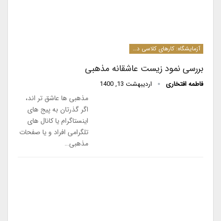
آزمایشگاه: کارهای کلاسی دانشجویان کارشناسی ارشد و دکترا
بررسی نمود زیست عاشقانه مذهبی
فاطمه افتخاری
اردیبهشت 13, 1400
مذهبی ها عاشق تر اند،
اگر گذرتان به پیج های
اینستاگرام یا کانال های
تلگرامی افراد و یا صفحات
مذهبی…