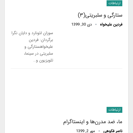
ارتباطات
ستارگی و سلبریتی(۳)
فردین علیخواه
دی 30, 1399
سوزان لئونارد و دایان نگرا
برگردان: فردین
علیخواهستارگی و
سلبریتی در سینما،
تلویزیون و…
ارتباطات
ما، ضد مدرن‌ها و اینستاگرام
ناصر فکوهی
مهر 2, 1399