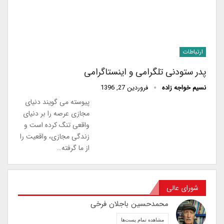
ارتباطات
پدر ستودنی تلگرامی و اینستاگرامی
نسیم خواجه زاده
فروردین 27, 1396
پیوسته می گویند دنیای
مجازی عرصه را بر دنیای
واقعی تنگ کرده است و
زندگی مجازی، واقعیت را
از ما گرفته…
شورای عالی
محمدحسین باجلان فرخی
مشاهده تمام پست‌ها