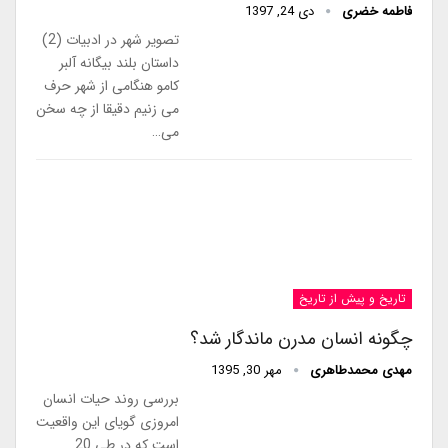
فاطمه خضری
دی 24, 1397
تصویر شهر در ادبیات (2)
داستان بلند بیگانه آلبر
کامو هنگامی از شهر حرف
می زنیم دقیقا از چه سخن
می…
تاریخ و پیش از تاریخ
چگونه انسان مدرن ماندگار شد؟
مهدی محمدطاهری
مهر 30, 1395
بررسی روند حیات انسان
امروزی گویای این واقعیت
است که در طی 20