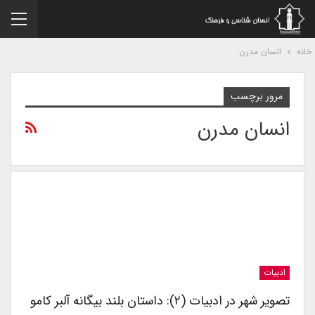
نه
انسان مدرن
مرور برچسب
انسان مدرن
ادبیات
تصویر شهر در ادبیات (۲): داستان بلند بیگانه آلبر کامو