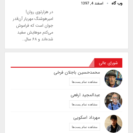
وب گاه
اسفند 4, 1397
در هزارتوی روان!
اميرهوشنگ مهريار آن‌قدر
جوان است كه فراموش
می‌کنم موهايش سفيد
شده‌اند و ۶۸ سال…
شورای عالی
محمدحسین باجلان فرخی
مشاهده تمام پست‌ها
عبدالمجید ارفعی
مشاهده تمام پست‌ها
مهرداد اسکویی
مشاهده تمام پست‌ها