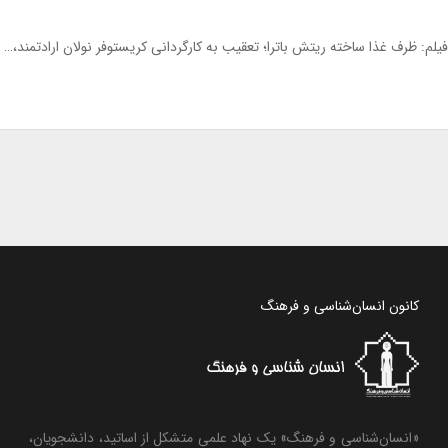
فیلم: ظرف غذا ساخته ریتش باترا؛ تعقیب به کارگردانی کریستوفر نولان ارادتمند،…
کانون انسان‌شناسی و فرهنگ
«انسان‌شناسی و فرهنگ» یک نهاد علمی متشکل از اساتید، دانشجویان،