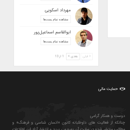
مهرداد اسکویی
مشاهده تمام پست‌ها
ابوالقاسم اسماعیل‌پور
مشاهده تمام پست‌ها
قبلی
بعدی
1 از 13
حمایت مالی
دوست و همکار گرامی
چنانکه از فعالیت های داوطلبانه کانون «انسان شناسی و فرهنگ» و
مطالب منتشر شده در سایت آن بهره می برید و انتشار آزاد این اطلاعات