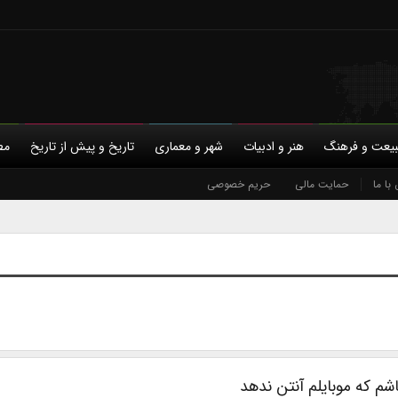
یعت و فرهنگ
هنر و ادبیات
شهر و معماری
تاریخ و پیش از تاریخ
مط
با ما
حمایت مالی
حریم خصوصی
شم که موبایلم آنتن ندهد