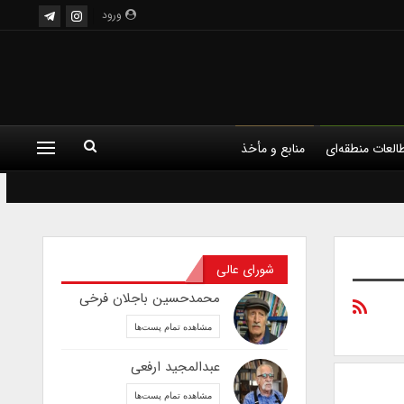
ورود
العات منطقه‌ای
منابع و مأخذ
شورای عالی
محمدحسین باجلان فرخی
مشاهده تمام پست‌ها
عبدالمجید ارفعی
مشاهده تمام پست‌ها