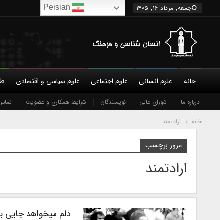
Persian
جمعه, مرداد ۱۶, ۱۴۰۵
خانه
علوم انسانی
علوم اجتماعی
علوم سیاسی و اقتصادی
طب
درباره ما
شورای عالی
نویسندگان
شرایط همکاری و عضویت
تماس 
خانه
ارادتمند
مرور برچسب
ارادتمند
دلم میخواهد جایی با