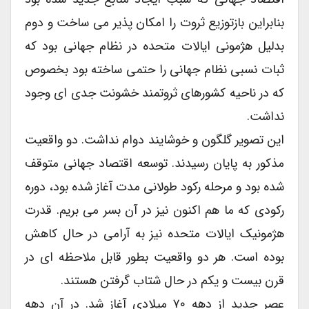
بنابراین بازتوزیع ثروت را امکان پذیر می ساخت و دوم
بدلیل هژمونی ایالات متحده در نظام جهانی بود که
ثبات نسبی نظام جهانی را حتمی ساخته بود بخصوص
که در ناحیه کشورهای ثروتمند خشونت جدی ای وجود
نداشت.
این تصویر گلگون و خوشایند دوام نداشت. دو واقعیت
مذکور به پایان رسیدند. توسعه اقتصاد جهانی متوقف
شده بود و مرحله رکود طولانی مدت آغاز شده بود، دوره
رکودی که ما هم اکنون نیز در آن بسر می بریم. قدرت
هژمونیک ایالات متحده نیز به آرامی در حال کاهش
بوده است. هر دو واقعیت بطور قابل ملاحظه ای در
قرن بیست و یکم در حال شتاب گرفتن هستند.
عصر جدید از دهه ۷۰ میلادی آغاز شد. در آن دهه