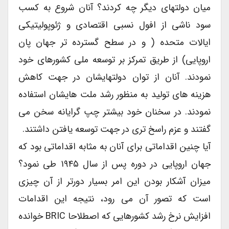
میان دولتهای دیگر چه کردند؟ آنان شروع به کسب
سود ناشی از افول نسبی اقتصادی و ژئوپولیتیکی
ایالات متحده ( و در سطح گسترده تر جهان پان
اروپایی) از طریق تمرکز بر توسعه ملی کشورهای خود
نمودند. آنان از توان دولتهایشان در جهت کاهش
هزینه های تولید به منظور رشد ملت هایشان استفاده
نمودند. در سخنان خود بیشتر چپ گرایانه سخن می
گفتند و عزم راسخ تری در جهت توسعه یافتن داشتند.
آیا چنین اقداماتی برای آنان به مثابه اقداماتی بود که
جهان اروپایی در دوره پس از سال ۱۹۴۵ طی نمود؟
میزان آشکار بودن این امر بسیار دورتر از آن چیزی
است که تصور آن می رود، نتیجه این اقدامات
افزایش نرخ رشد کشورهایی که اصطلاحا BRIC خوانده