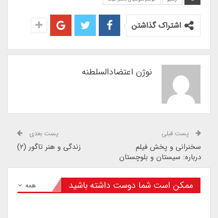
اشتراک گذاشتن
نوژن اعتضادالسلطنه
پست قبلی
پست بعدی
سخنرانی و پخش فیلم
زندگی و هنر تاگور (۲)
درباره: سیستان و بلوچستان
ممکن است شما دوست داشته باشید
همه