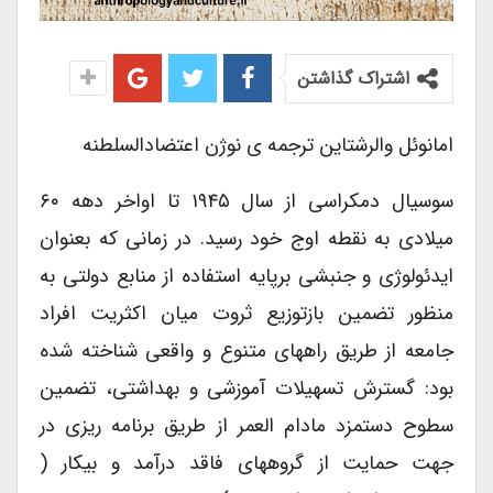
اشتراک گذاشتن
امانوئل والرشتاین ترجمه ی نوژن اعتضادالسلطنه
سوسیال دمکراسی از سال ۱۹۴۵ تا اواخر دهه ۶۰
میلادی به نقطه اوج خود رسید. در زمانی که بعنوان
ایدئولوژی و جنبشی برپایه استفاده از منابع دولتی به
منظور تضمین بازتوزیع ثروت میان اکثریت افراد
جامعه از طریق راههای متنوع و واقعی شناخته شده
بود: گسترش تسهیلات آموزشی و بهداشتی، تضمین
سطوح دستمزد مادام العمر از طریق برنامه ریزی در
جهت حمایت از گروههای فاقد درآمد و بیکار (