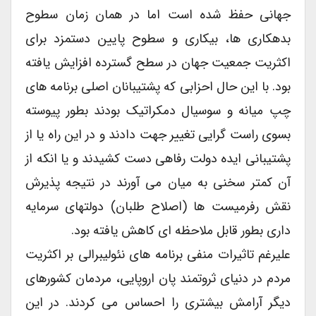
جهانی حفظ شده است اما در همان زمان سطوح
بدهکاری ها، بیکاری و سطوح پایین دستمزد برای
اکثریت جمعیت جهان در سطح گسترده افزایش یافته
بود. با این حال احزابی که پشتیبانان اصلی برنامه های
چپ میانه و سوسیال دمکراتیک بودند بطور پیوسته
بسوی راست گرایی تغییر جهت دادند و در این راه یا از
پشتیبانی ایده دولت رفاهی دست کشیدند و یا انکه از
آن کمتر سخنی به میان می آورند در نتیجه پذیرش
نقش رفرمیست ها (اصلاح طلبان) دولتهای سرمایه
داری بطور قابل ملاحظه ای کاهش یافته بود.
علیرغم تاثیرات منفی برنامه های نئولیبرالی بر اکثریت
مردم در دنیای ثروتمند پان اروپایی، مردمان کشورهای
دیگر آرامش بیشتری را احساس می کردند. در این