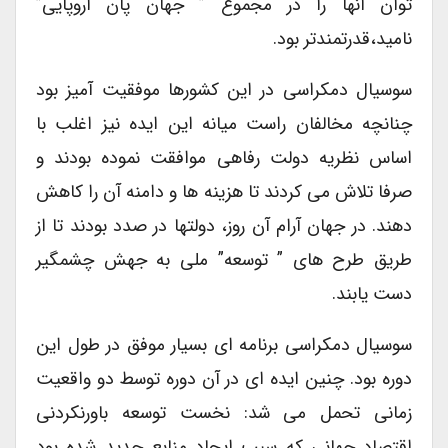
توان آنها را در مجموع ” جهان پان اروپایی”
نامید،قدرتمندتر بود.
سوسیال دمکراسی در این کشورها موفقیت آمیز بود
چنانچه مخالفان راست میانه این ایده نیز اغلب با
اساس نظریه دولت رفاهی موافقت نموده بودند و
صرفا تلاش می کردند تا هزینه ها و دامنه آن را کاهش
دهند. در جهان آرام آن روز، دولتها در صدد بودند تا از
طریق طرح های ” توسعه” ملی به جهش چشمگیر
دست یابند.
سوسیال دمکراسی برنامه ای بسیار موفق در طول این
دوره بود. چنین ایده ای در آن دوره توسط دو واقعیت
زمانی تحمل می شد: نخست توسعه باورنکردنی
اقتصاد جهانی که سبب ایجاد منابع جدید شده بود