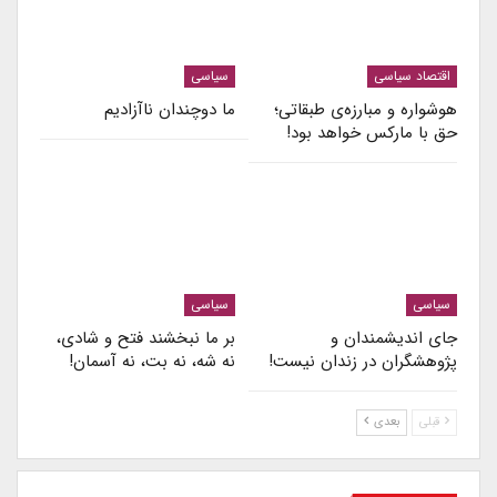
اقتصاد سیاسی
سیاسی
هوشواره و مبارزه‌ی طبقاتی؛
ما دوچندان ناآزادیم
حق با مارکس خواهد بود!
سیاسی
سیاسی
جای اندیشمندان و
بر ما نبخشند فتح و شادی،
پژوهشگران در زندان نیست!
نه شه، نه بت، نه آسمان!
قبلی
بعدی