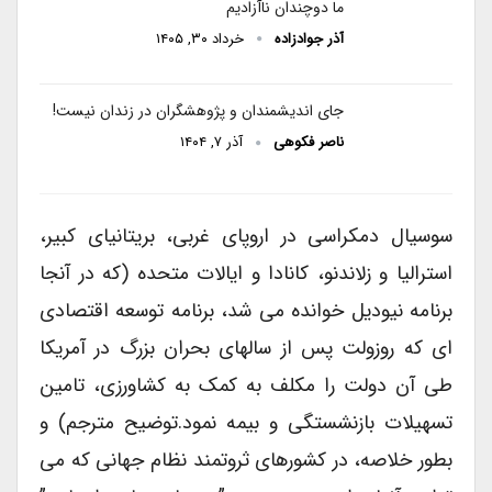
ما دوچندان ناآزادیم
آذر جوادزاده
خرداد ۳۰, ۱۴۰۵
جای اندیشمندان و پژوهشگران در زندان نیست!
ناصر فکوهی
آذر ۷, ۱۴۰۴
سوسیال دمکراسی در اروپای غربی، بریتانیای کبیر،
استرالیا و زلاندنو، کانادا و ایالات متحده (که در آنجا
برنامه نیودیل خوانده می شد، برنامه توسعه اقتصادی
ای که روزولت پس از سالهای بحران بزرگ در آمریکا
طی آن دولت را مکلف به کمک به کشاورزی، تامین
تسهیلات بازنشستگی و بیمه نمود.توضیح مترجم) و
بطور خلاصه، در کشورهای ثروتمند نظام جهانی که می