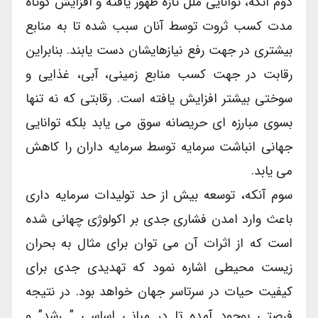
دوم آنکه، توانایی ملل تازه ظهور یافته و افزایش کوتاه
مدت کسب ثروت توسط آنان سبب شده تا به منابع
بیشتری در جهت رفع نیازهایشان دست یابند. بنابراین
رقابت در جهت کسب منابع زمینی، آبی، غذایی و
سوختی بیشتر افزایش یافته است. رقابتی که نه تنها
بسوی مبارزه ای حریصانه سوق می یابد بلکه توانایی
جهانی انباشت سرمایه توسط سرمایه داران را کاهش
می یابد.
سوم آنکه، توسعه بیش از حد تولیدات سرمایه داری
باعث وارد امدن فشاری جدی بر اکولوژی چهانی شده
است که از اثرات آن می توان برای مثال به بحران
زیست محیطی اشاره نمود که تهدیدی جدی برای
کیفیت حیات در سرتاسر جهان خواهد بود. در نتیجه
فرصتی بوجود آمده تا در مبانی اساسی ” رشد” و