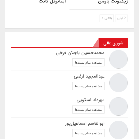
زیگمونت باومن
ایمانوئل کانت
قبلی
بعدی
شورای عالی
محمدحسین باجلان فرخی
مشاهده تمام پست‌ها
عبدالمجید ارفعی
مشاهده تمام پست‌ها
مهرداد اسکویی
مشاهده تمام پست‌ها
ابوالقاسم اسماعیل‌پور
مشاهده تمام پست‌ها