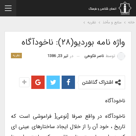
نه
منابع و مأخذ
نظریه
واژه نامه بوردیو(۲۸): ناخودآگاه
در
تیر 23, 1386
توسط
ناصر فکوهی
نظریه
اشتراک گذاشتن
ناخودآگاه
ناخودآگاه در واقع صرفا [نوعی[ فراموشی است که
تاریخ ، خود آن را از خلال ایجاد ساختارهای عینی ای