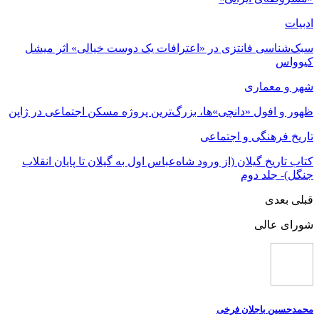
ادبیات
سبک‌شناسی فانتزی در «اعترافات یک دوست خیالی» اثر میشل
کیوواس
شهر و معماری
ظهور و افول «دانچی»ها، بزرگ‌ترین پروژه مسکن اجتماعی در ژاپن
تاریخ فرهنگی و اجتماعی
کتاب تاریخ گیلان (از ورود شاه‌عباس اول به گیلان تا پایان انقلاب
جنگل)- جلد دوم
قبلی
بعدی
شورای عالی
محمدحسین باجلان فرخی