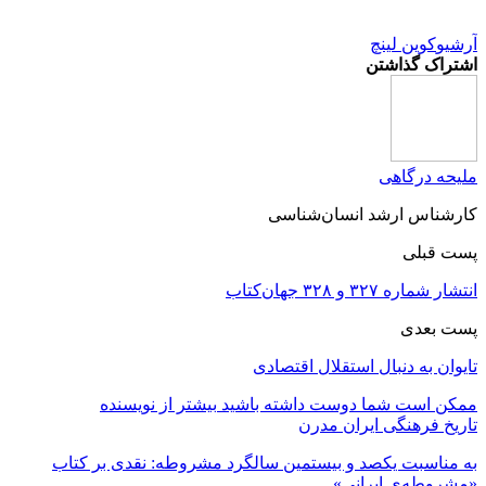
آرشیو
کوین لینچ
اشتراک گذاشتن
ملیحه درگاهی
کارشناس ارشد انسان‌شناسی
پست قبلی
انتشار شماره ۳۲۷ و ۳۲۸ جهان‌کتاب
پست بعدی
تایوان به دنبال استقلال اقتصادی
ممکن است شما دوست داشته باشید
بیشتر از نویسنده
تاریخ فرهنگی ایران مدرن
به مناسبت یکصد و بیستمین سالگرد مشروطه: نقدی بر کتاب
«مشروطه‌ی ایرانی»