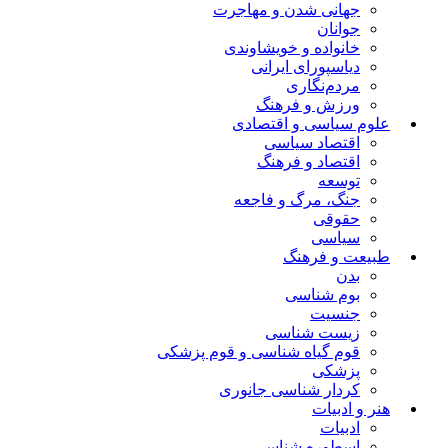
جهانی شدن و مهاجرت
جوانان
خانواده و خویشاوندی
دیاسپورای ایرانی
مردم‌نگاری
ورزش و فرهنگ
علوم سیاسی و اقتصادی
اقتصاد سیاسی
اقتصاد و فرهنگ
توسعه
جنگ، مرگ و فاجعه
حقوقی
سیاسی
طبیعت و فرهنگ
بدن
بوم شناسی
جنسیت
زیست شناسی
قوم گیاه شناسی و قوم پزشکی
پزشکی
کردار شناسی جانوری
هنر و ادبیات
ادبیات
اسطوره شناسی