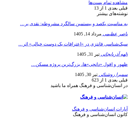
مشاهده تمام پست‌ها
قبلی
بعدی
1 از 13
نوشته‌های بیشتر
به مناسبت یکصد و بیستمین سالگرد مشروطه: نقدی بر…
ناصر عظیمی
مرداد 14, 1405
سبک‌شناسی فانتزی در «اعترافات یک دوست خیالی» اثر…
الهه آذربایجانی
تیر 31, 1405
ظهور و افول «دانچی»ها، بزرگ‌ترین پروژه مسکن…
سمیرا روشنائی
تیر 30, 1405
قبلی
بعدی
1 از 623
در انسان‌شناسی و فرهنگ همراه ما باشید
آپارات انسان‌شناسی و فرهنگ
کانون انسان‌شناسی و فرهنگ