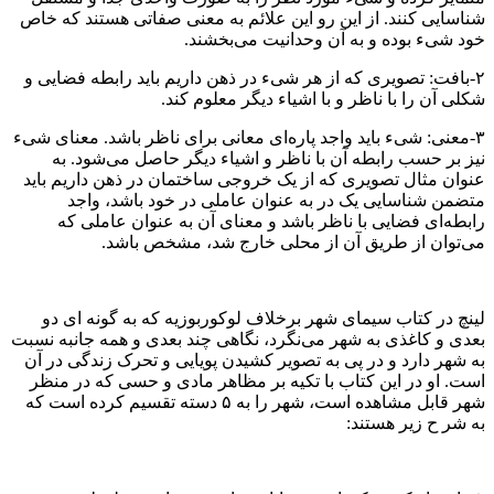
شناسایی کنند. از این رو این علائم به معنی صفاتی هستند که خاص
خود شیء بوده و به آن وحدانیت می‌بخشند.
۲-بافت: تصویری که از هر شیء در ذهن داریم باید رابطه فضایی و
شکلی آن را با ناظر و با اشیاء دیگر معلوم کند.
۳-معنی: شیء باید واجد پاره‌ای معانی برای ناظر باشد. معنای شیء
نیز بر حسب رابطه آن با ناظر و اشیاء دیگر حاصل می‌شود. به
عنوان مثال تصویری که از یک خروجی ساختمان در ذهن داریم باید
متضمن شناسایی یک در به عنوان عاملی در خود باشد، واجد
رابطه‌ای فضایی با ناظر باشد و معنای آن به عنوان عاملی که
می‌توان از طریق آن از محلی خارج شد، مشخص باشد.
لینچ در کتاب سیمای شهر برخلاف لوکوربوزیه که به گونه ای دو
بعدی و کاغذی به شهر می‌نگرد، نگاهی چند بعدی و همه جانبه نسبت
به شهر دارد و در پی به تصویر کشیدن پویایی و تحرک زندگی در آن
است. او در این کتاب با تکیه بر مظاهر مادی و حسی که در منظر
شهر قابل مشاهده است، شهر را به ۵ دسته تقسیم کرده است که
به شر ح زیر هستند: