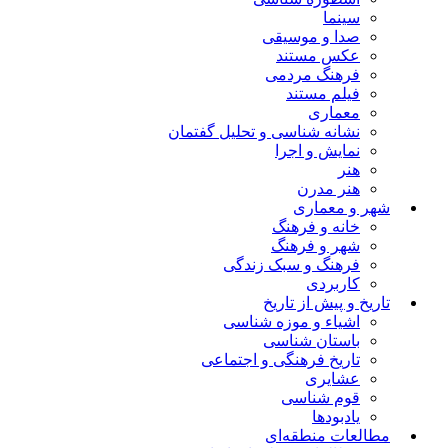
سینما
صدا و موسیقی
عکس مستند
فرهنگ مردمی
فیلم مستند
معماری
نشانه شناسی و تحلیل گفتمان
نمایش و اجرا
هنر
هنر مدرن
شهر و معماری
خانه و فرهنگ
شهر و فرهنگ
فرهنگ و سبک زندگی
کاربردی
تاریخ و پیش از تاریخ
اشیاء و موزه شناسی
باستان شناسی
تاریخ فرهنگی و اجتماعی
عشایری
قوم شناسی
یادبودها
مطالعات منطقه‌ای