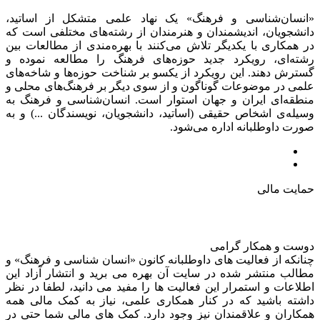
«انسان‌شناسی و فرهنگ» یک نهاد علمی متشکل از اساتید،
دانشجویان، اندیشمندان و هنرمندان از رشته‌های مختلفی است که
در همکاری با یکدیگر تلاش می‌کنند با بهره‌مندی از مطالعات بین
رشته‌ای، رویکرد جدید حوزه‌های فرهنگ را مطالعه نموده و
گسترش دهند. این رویکرد از یکسو بر شناخت حوزه‌ها و شاخه‌های
علمی در موضوعات گوناگون و از سوی دیگر بر فرهنگ‌های محلی و
منطقه‌ای ایران و جهان استوار است. انسان‌شناسی و فرهنگ به
وسیله‌ی اشخاص حقیقی (اساتید، دانشجویان، نویسندگان ...) و به
صورت داوطلبانه اداره می‌شود.
حمایت مالی
دوست و همکار گرامی
چنانکه از فعالیت های داوطلبانه کانون «انسان شناسی و فرهنگ» و
مطالب منتشر شده در سایت آن بهره می برید و انتشار آزاد این
اطلاعات و استمرار این فعالیت ها را مفید می دانید، لطفا در نظر
داشته باشید که در کنار همکاری علمی، نیاز به کمک مالی همه
همکاران و علاقمندان نیز وجود دارد. کمک های مالی شما حتی در